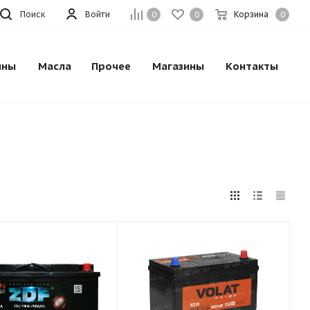
Поиск
Войти
Корзина
0
0
0
ины
Масла
Прочее
Магазины
Контакты