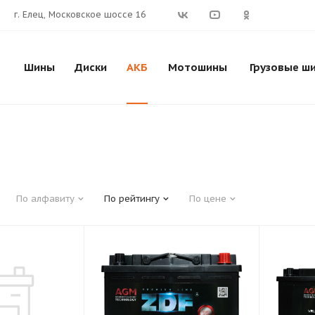
г. Елец, Московское шоссе 16
Шины
Диски
АКБ
Мотошины
Грузовые ш
По алфавиту
По рейтингу
По цене