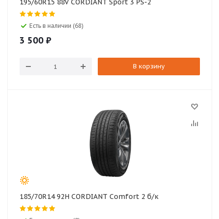
195/60R15 88V CORDIANT Sport 3 PS-2
Есть в наличии (68)
3 500
₽
В корзину
185/70R14 92H CORDIANT Comfort 2 б/к