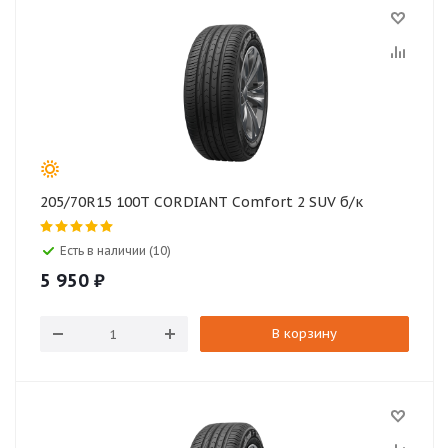
205/70R15 100T CORDIANT Comfort 2 SUV б/к
Есть в наличии (10)
5 950
₽
В корзину