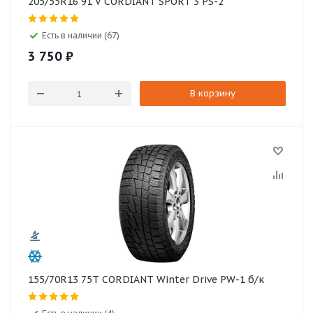
205/55R16 91 V CORDIANT SPORT 3 PS-2
Есть в наличии (67)
3 750
₽
В корзину
155/70R13 75T CORDIANT Winter Drive PW-1 б/к