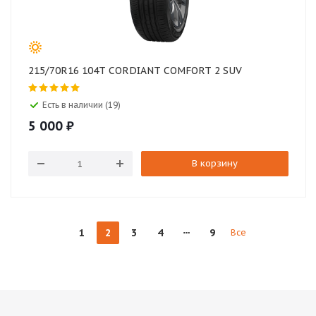
215/70R16 104T CORDIANT COMFORT 2 SUV
Есть в наличии (19)
5 000
₽
В корзину
1
2
3
4
9
Все