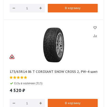
В корзину
175/65R14 86 T CORDIANT SNOW CROSS 2, PW-4 шип
Есть в наличии (315)
4 520
₽
В корзину