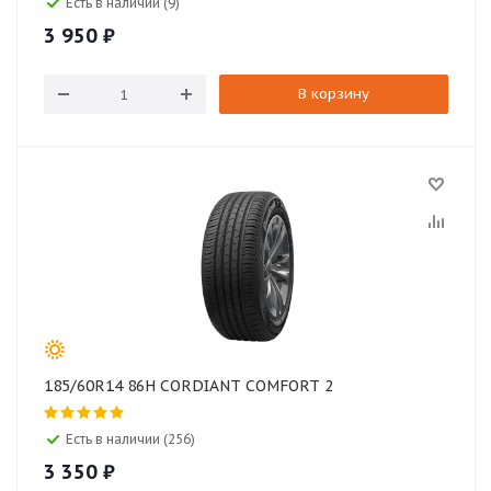
Есть в наличии (9)
3 950
₽
В корзину
185/60R14 86H CORDIANT COMFORT 2
Есть в наличии (256)
3 350
₽