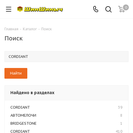
0
Главная
-
Каталог
-
Поиск
Поиск
Найдено в разделах
CORDIANT
39
АВТОМЕЛОЧИ
8
BRIDGESTONE
1
CORDIANT
410