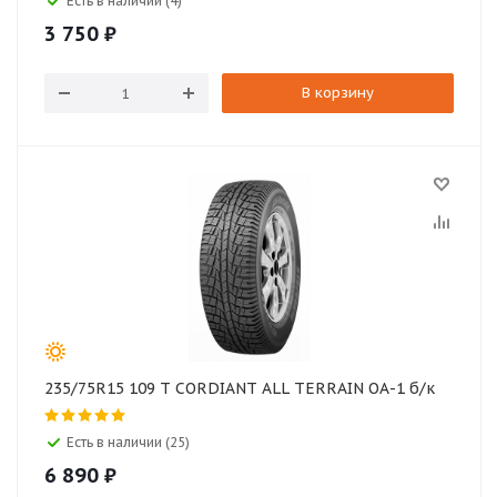
Есть в наличии (4)
3 750
₽
В корзину
235/75R15 109 Т CORDIANT ALL TERRAIN ОА-1 б/к
Есть в наличии (25)
6 890
₽