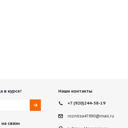
а в курсе!
Наши контакты
+7 (920)244-58-19
roznitsa47890@mail.ru
 на связи