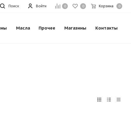
Поиск
Войти
Корзина
0
0
0
ины
Масла
Прочее
Магазины
Контакты