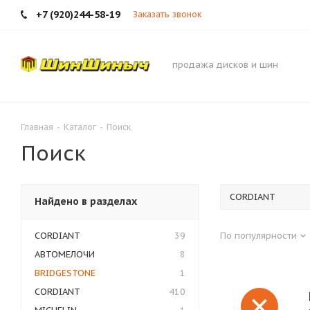
+7 (920)244-58-19
Заказать звонок
продажа дисков и шин
Главная
-
Каталог
-
Поиск
Поиск
Найдено в разделах
CORDIANT
39
По популярности
АВТОМЕЛОЧИ
8
BRIDGESTONE
1
CORDIANT
410