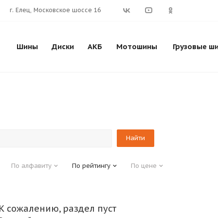
г. Елец, Московское шоссе 16
Шины
Диски
АКБ
Мотошины
Грузовые ш
По алфавиту
По рейтингу
По цене
К сожалению, раздел пуст