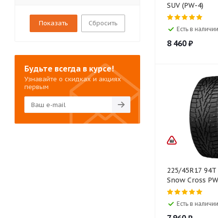
SUV (PW-4)
Сбросить
Есть в наличии
8 460
₽
Будьте всегда в курсе!
Узнавайте о скидках и акциях
первым
225/45R17 94
Snow Cross P
Есть в наличии