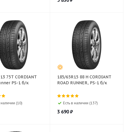
5 830
₽
R13 75T CORDIANT
185/65R15 88 H CORDIANT
nner PS-1 б/к
ROAD RUNNER, PS-1 б/к
в наличии (10)
Есть в наличии (137)
3 690
₽