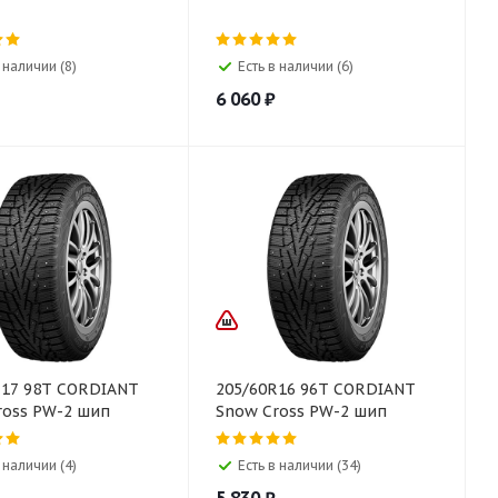
 наличии (8)
Есть в наличии (6)
6 060
₽
R17 98T CORDIANT
205/60R16 96T CORDIANT
ross PW-2 шип
Snow Cross PW-2 шип
 наличии (4)
Есть в наличии (34)