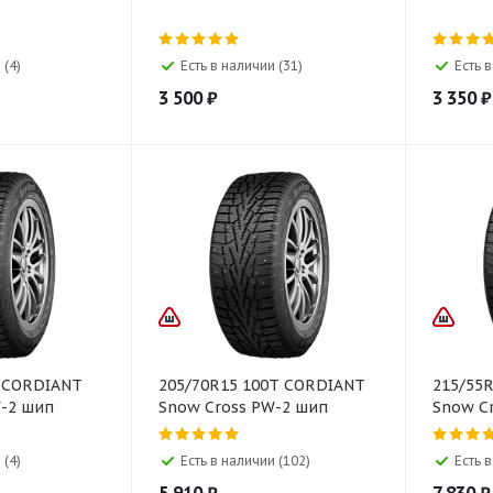
 (4)
Есть в наличии (31)
Есть в
3 500
₽
3 350
₽
T CORDIANT
205/70R15 100T CORDIANT
215/55
W-2 шип
Snow Cross PW-2 шип
Snow C
 (4)
Есть в наличии (102)
Есть в