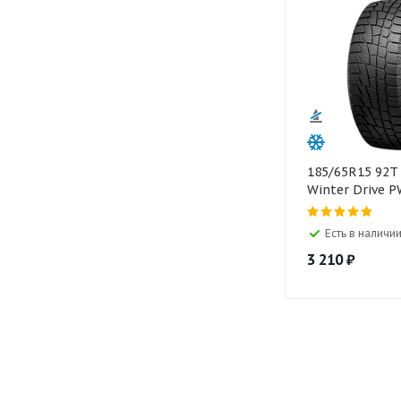
185/65R15 92
Winter Drive P
Есть в наличии
3 210
₽