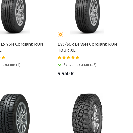
15 95H Cordiant RUN
185/60R14 86H Cordiant RUN
L
TOUR XL
 наличии (4)
Есть в наличии (12)
3 350
₽