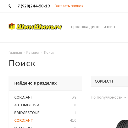
+7 (920)244-58-19
Заказать звонок
продажа дисков и шин
Главная
-
Каталог
-
Поиск
Поиск
Найдено в разделах
CORDIANT
39
По популярности
АВТОМЕЛОЧИ
8
BRIDGESTONE
1
CORDIANT
410