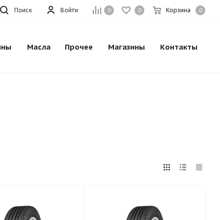
Поиск
Войти
Корзина
0
0
0
ины
Масла
Прочее
Магазины
Контакты