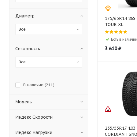
Диаметр
175/65R14 86S
TOUR XL
Все
Есть в наличии
3 610
₽
Сезонность
Все
В наличии (
211
)
Модель
Индекс Скорости
235/55R17 103
Индекс Нагрузки
CORDIANT SNO