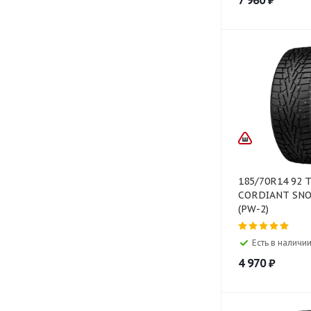
7 960
₽
185/70R14 92 
CORDIANT SN
(PW-2)
Есть в наличии
4 970
₽