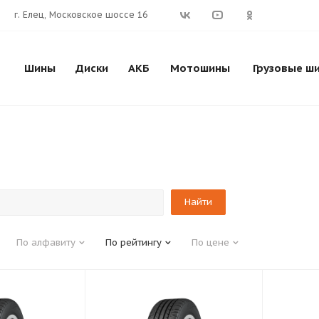
г. Елец, Московское шоссе 16
Шины
Диски
АКБ
Мотошины
Грузовые ш
По алфавиту
По рейтингу
По цене