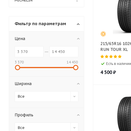
MICHELIN
1
Фильтр по параметрам
Цена
215/65R16 102
RUN TOUR XL
3 370
14 450
Есть в наличии
4 500
₽
Ширина
Все
Профиль
Все