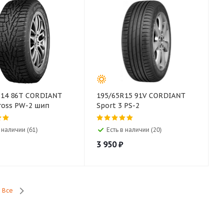
R14 86T CORDIANT
195/65R15 91V CORDIANT
ross PW-2 шип
Sport 3 PS-2
в наличии (61)
Есть в наличии (20)
3 950
₽
Все