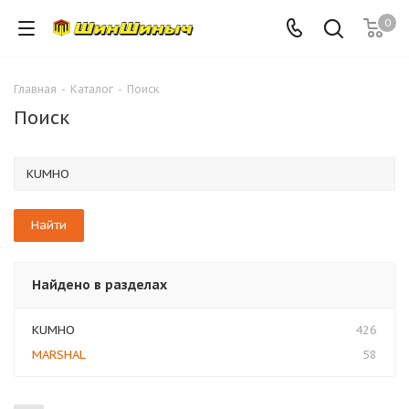
0
Главная
-
Каталог
-
Поиск
Поиск
Найдено в разделах
KUMHO
426
MARSHAL
58