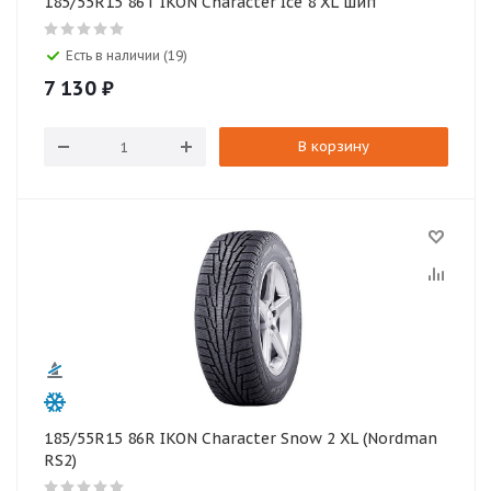
185/55R15 86T IKON Character Ice 8 XL шип
Есть в наличии (19)
7 130
₽
В корзину
185/55R15 86R IKON Character Snow 2 XL (Nordman
RS2)