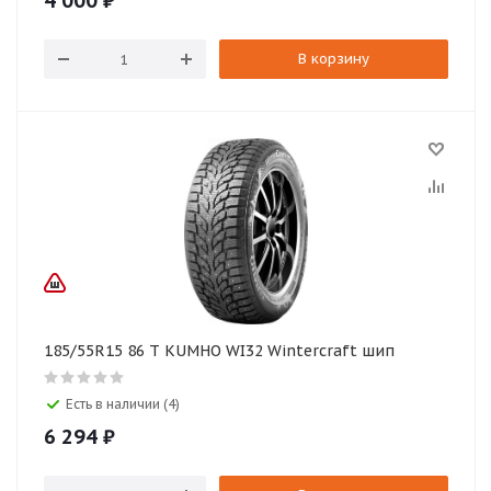
4 000
₽
В корзину
185/55R15 86 T KUMHO WI32 Wintercraft шип
Есть в наличии (4)
6 294
₽