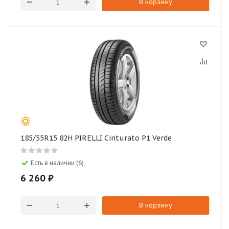
В корзину
185/55R15 82H PIRELLI Cinturato P1 Verde
Есть в наличии (6)
6 260
₽
В корзину