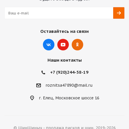
Оставайтесь на связи
Наши контакты
+7 (920)244-58-19
roznitsa47890@mail.ru
г. Елец, Московское шоссе 16
© ШинШиныч - продажа дисков и шин, 2019-2026