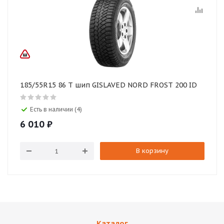
185/55R15 86 T шип GISLAVED NORD FROST 200 ID
Есть в наличии (4)
6 010
₽
В корзину
Каталог