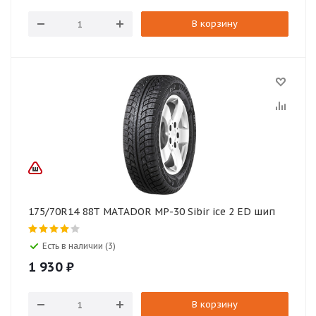
В корзину
175/70R14 88Т MATADOR MP-30 Sibir ice 2 ED шип
Есть в наличии (3)
1 930
₽
В корзину