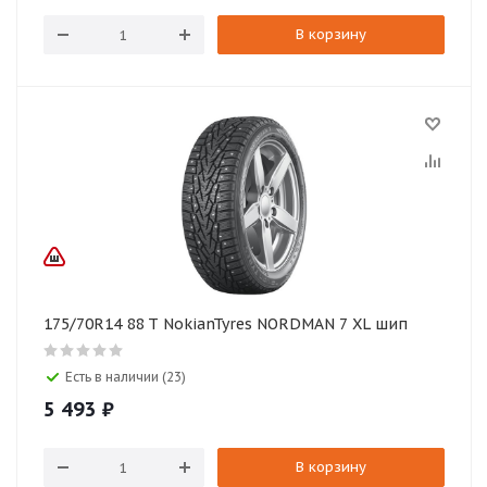
В корзину
175/70R14 88 T NokianTyres NORDMAN 7 XL шип
Есть в наличии (23)
5 493
₽
В корзину