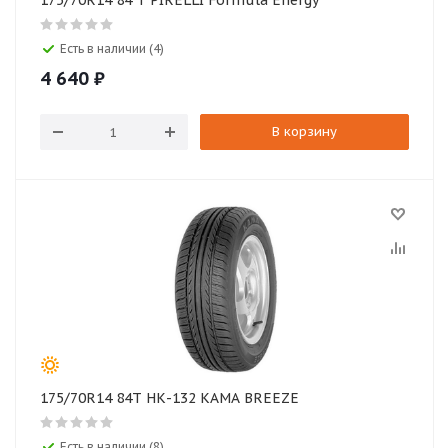
175/70R14 84 T PIRELLI Formula Energy
Есть в наличии (4)
4 640
₽
В корзину
175/70R14 84T НК-132 КАМА BREEZE
Есть в наличии (8)