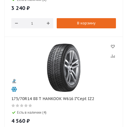
3 240
₽
В корзину
175/70R14 88 T HANKOOK W616 I*Cept IZ2
Есть в наличии (4)
4 560
₽