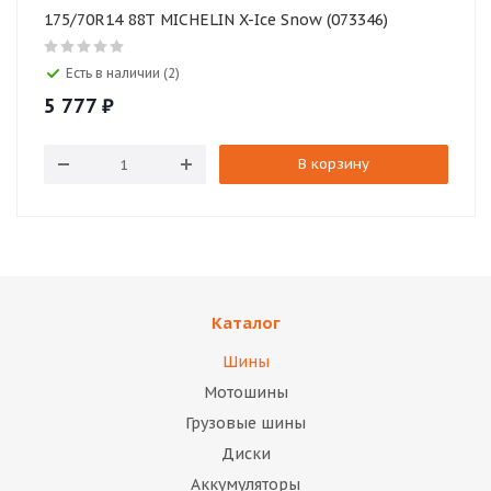
175/70R14 88T MICHELIN X-Ice Snow (073346)
Есть в наличии (2)
5 777
₽
В корзину
Каталог
Шины
Мотошины
Грузовые шины
Диски
Аккумуляторы