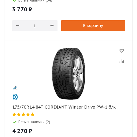
Есть в наличии (34)
3 770
₽
В корзину
175/70R14 84T CORDIANT Winter Drive PW-1 б/к
Есть в наличии (2)
4 270
₽