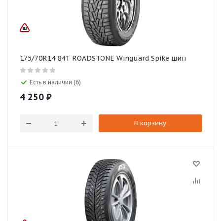
175/70R14 84T ROADSTONE Winguard Spike шип
Есть в наличии (6)
4 250
₽
В корзину