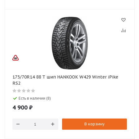
175/70R14 88 T шип HANKOOK W429 Winter iPike
RS2
Есть в наличии (8)
4 900
₽
В корзину