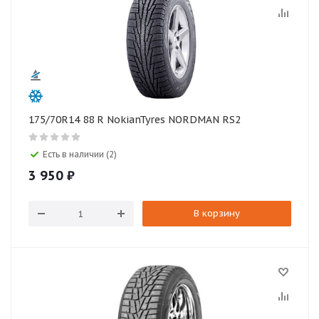
175/70R14 88 R NokianTyres NORDMAN RS2
Есть в наличии (2)
3 950
₽
В корзину