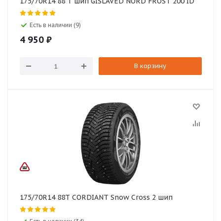
175/70R14 88 T шип GISLAVED NORD FROST 200 ID
Есть в наличии (9)
4 950
₽
В корзину
175/70R14 88T CORDIANT Snow Cross 2 шип