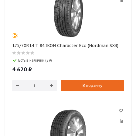
175/70R14 T 84 IKON Character Eco (Nordman SX3)
Есть в наличии (29)
4 620
₽
В корзину