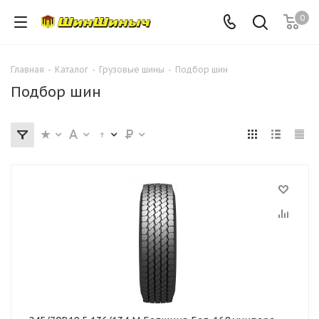
0
Главная
-
Каталог
-
Грузовые шины
-
Подбор шин
Подбор шин