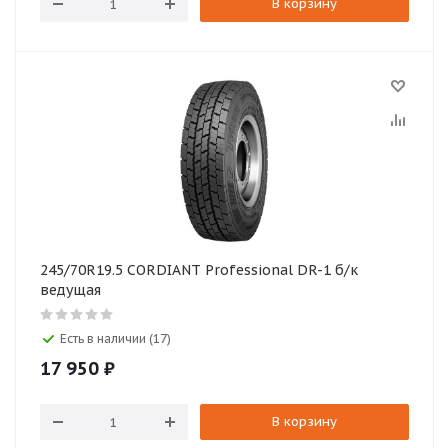
В корзину
245/70R19.5 CORDIANT Professional DR-1 б/к
ведущая
Есть в наличии (17)
17 950
₽
В корзину