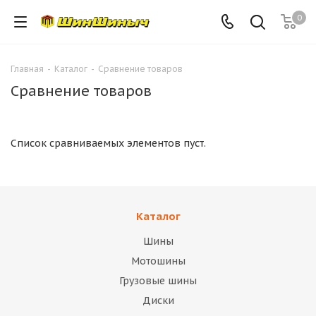
0
Главная
-
Каталог
-
Сравнение товаров
Сравнение товаров
Список сравниваемых элементов пуст.
Каталог
Шины
Мотошины
Грузовые шины
Диски