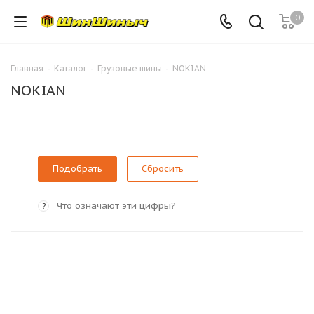
0
Главная
-
Каталог
-
Грузовые шины
-
NOKIAN
NOKIAN
Сбросить
Что означают эти цифры?
?