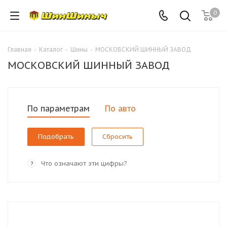
0
Главная
-
Каталог
-
Шины
-
МОСКОВСКИЙ ШИННЫЙ ЗАВОД
МОСКОВСКИЙ ШИННЫЙ ЗАВОД
По параметрам
По авто
Сбросить
Что означают эти цифры?
?