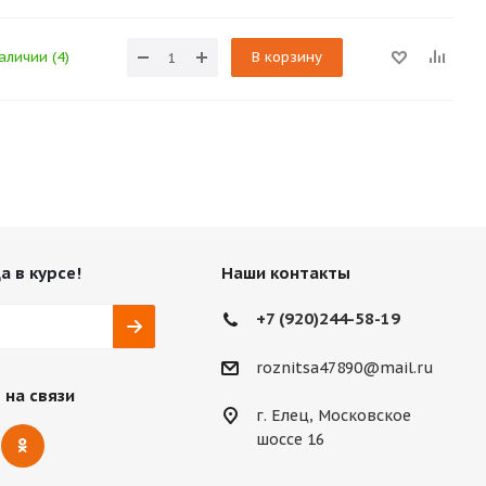
аличии (4)
В корзину
а в курсе!
Наши контакты
+7 (920)244-58-19
roznitsa47890@mail.ru
 на связи
г. Елец, Московское
шоссе 16