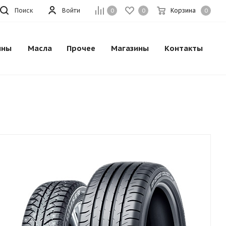
Поиск
Войти
Корзина
0
0
0
ины
Масла
Прочее
Магазины
Контакты