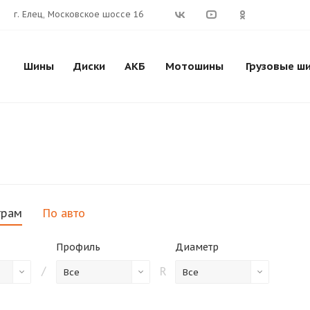
г. Елец, Московское шоссе 16
Шины
Диски
АКБ
Мотошины
Грузовые ш
трам
По авто
Профиль
Диаметр
/
R
Все
Все