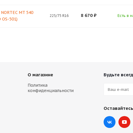
 NORTEC MT 540
8 670
₽
Есть в н
225/75 R16
 OS-501)
О магазине
Будьте всегд
Политика
конфиденциальности
Оставайтесь