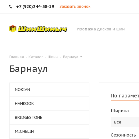
+7 (920)244-58-19
Заказать звонок
продажа дисков и шин
Главная
-
Каталог
-
Шины
-
Барнаул
Барнаул
NOKIAN
По параме
HANKOOK
Ширина
BRIDGESTONE
Все
MICHELIN
Сезонность