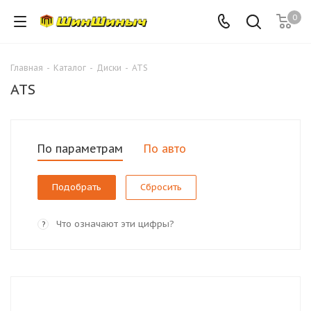
0
Главная
-
Каталог
-
Диски
-
ATS
ATS
По параметрам
По авто
Сбросить
Что означают эти цифры?
?