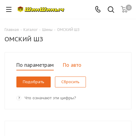
0
Главная
-
Каталог
-
Шины
-
ОМСКИЙ ШЗ
ОМСКИЙ ШЗ
По параметрам
По авто
Сбросить
Что означают эти цифры?
?