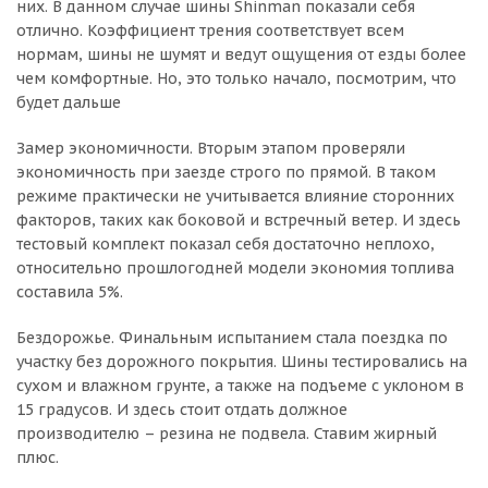
них. В данном случае шины Shinman показали себя
отлично. Коэффициент трения соответствует всем
нормам, шины не шумят и ведут ощущения от езды более
чем комфортные. Но, это только начало, посмотрим, что
будет дальше
Замер экономичности. Вторым этапом проверяли
экономичность при заезде строго по прямой. В таком
режиме практически не учитывается влияние сторонних
факторов, таких как боковой и встречный ветер. И здесь
тестовый комплект показал себя достаточно неплохо,
относительно прошлогодней модели экономия топлива
составила 5%.
Бездорожье. Финальным испытанием стала поездка по
участку без дорожного покрытия. Шины тестировались на
сухом и влажном грунте, а также на подъеме с уклоном в
15 градусов. И здесь стоит отдать должное
производителю – резина не подвела. Ставим жирный
плюс.