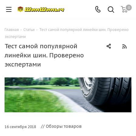
0
Главная
-
Статьи
-
Тест самой популярной линейки шин. Проверено
экспертами
Тест самой популярной
линейки шин. Проверено
экспертами
// Обзоры товаров
16 сентября 2018