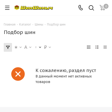
0
Главная
-
Каталог
-
Шины
-
Подбор шин
Подбор шин
К сожалению, раздел пуст
В данный момент нет активных
товаров