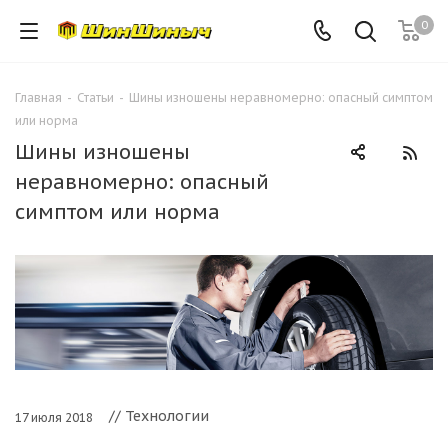
0
Главная
-
Статьи
-
Шины изношены неравномерно: опасный симптом
или норма
Шины изношены
неравномерно: опасный
симптом или норма
// Технологии
17 июля 2018