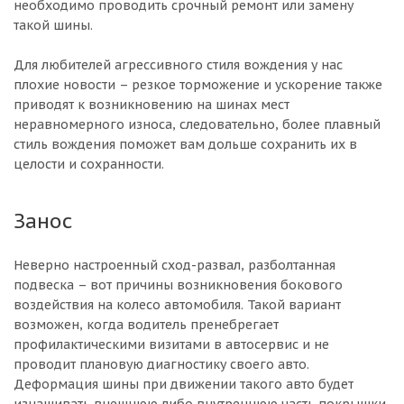
необходимо проводить срочный ремонт или замену
такой шины.
Для любителей агрессивного стиля вождения у нас
плохие новости – резкое торможение и ускорение также
приводят к возникновению на шинах мест
неравномерного износа, следовательно, более плавный
стиль вождения поможет вам дольше сохранить их в
целости и сохранности.
Занос
Неверно настроенный сход-развал, разболтанная
подвеска – вот причины возникновения бокового
воздействия на колесо автомобиля. Такой вариант
возможен, когда водитель пренебрегает
профилактическими визитами в автосервис и не
проводит плановую диагностику своего авто.
Деформация шины при движении такого авто будет
изнашивать внешнюю либо внутреннюю часть покрышки