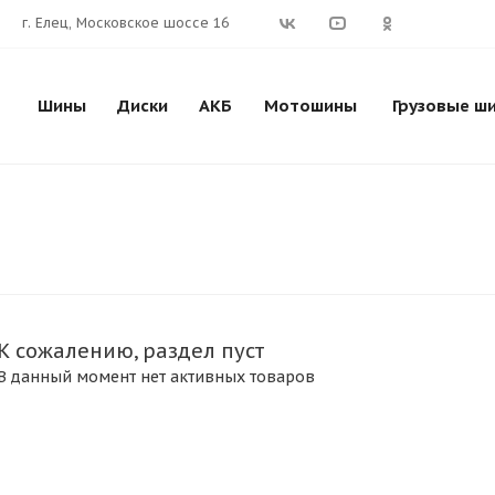
г. Елец, Московское шоссе 16
Шины
Диски
АКБ
Мотошины
Грузовые ш
К сожалению, раздел пуст
В данный момент нет активных товаров