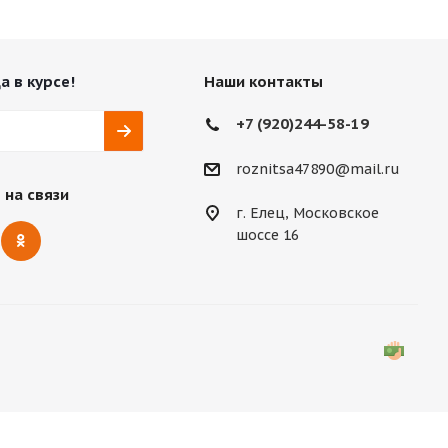
а в курсе!
Наши контакты
+7 (920)244-58-19
roznitsa47890@mail.ru
 на связи
г. Елец, Московское
шоссе 16