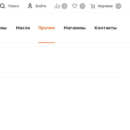
Поиск
Войти
Корзина
0
0
0
ины
Масла
Прочее
Магазины
Контакты