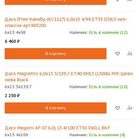
Диск IFree Калибр (КС1117) 6,0х15 4/98 ET33 D58,5 нео-
классик арт.905200
6x15 4x98
Наличие:
Есть в наличии (12)
6 460
₽
В корзину
Диск Magnetto 6,0х15 5/139,7 ET40 d98,5 (15006) MW Шеви
нива Black
6x15 5x139.7
Наличие:
Есть в наличии (10)
2 250
₽
В корзину
Диск Megami AF-07 6,0j 15 4/100 ET50 D60,1 BKF
6x15 4x100
Наличие:
Есть в наличии (4)