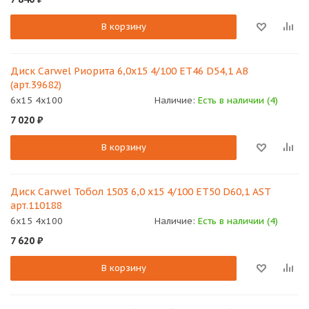
В корзину
Диск Carwel Риорита 6,0x15 4/100 ET46 D54,1 AB
(арт.39682)
6x15 4x100
Наличие:
Есть в наличии (4)
7 020
₽
В корзину
Диск Carwel Тобол 1503 6,0 x15 4/100 ET50 D60,1 АSТ
арт.110188
6x15 4x100
Наличие:
Есть в наличии (4)
7 620
₽
В корзину