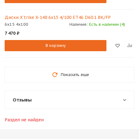
Диски X`trike X-148 6x15 4/100 ET46 D60.1 BK/FP
6x15 4x100
Наличие:
Есть в наличии (4)
7 470
₽
В корзину
Показать еще
Отзывы
Раздел не найден