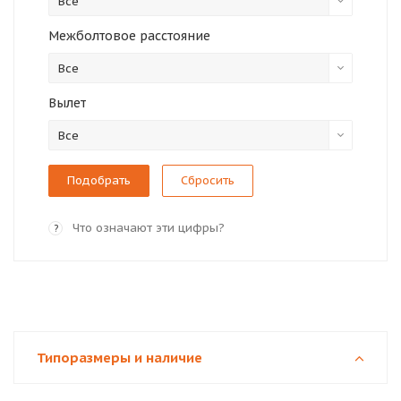
Все
Межболтовое расстояние
Все
Вылет
Все
Сбросить
Что означают эти цифры?
?
Типоразмеры и наличие