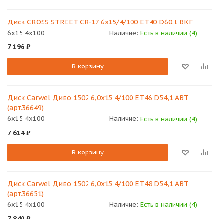
Диск CROSS STREET CR-17 6x15/4/100 ET40 D60.1 BKF
6x15 4x100
Наличие:
Есть в наличии (4)
7 196
₽
В корзину
Диск Carwel Диво 1502 6,0x15 4/100 ET46 D54,1 ABT
(арт.36649)
6x15 4x100
Наличие:
Есть в наличии (4)
7 614
₽
В корзину
Диск Carwel Диво 1502 6,0x15 4/100 ET48 D54,1 ABT
(арт.36651)
6x15 4x100
Наличие:
Есть в наличии (4)
7 840
₽