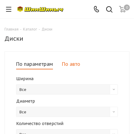
0
Главная
-
Каталог
-
Диски
Диски
По параметрам
По авто
Ширина
Все
Диаметр
Все
Количество отверстий