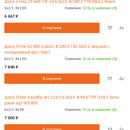
Диск Cross Street CR-14 6.0x15 4/100 ET50 D60,1 Black
6x15 4x100
Наличие:
Есть в наличии (4)
6 667
₽
В корзину
Диск IFree КС899 6,0х15 4/100 ET36 D60,1 чёрный с
полировкой арт.75662
6x15 4x100
Наличие:
Есть в наличии (4)
7 840
₽
В корзину
Диск IFree Калибр (КС1117) 6,0х15 4/98 ET33 D58,5 Блэк
джек арт.905800
6x15 4x98
Наличие:
Есть в наличии (8)
7 000
₽
В корзину