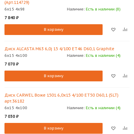
(Арт.114729)
6x15 4x98
Наличие:
Есть в наличии (8)
7 840
₽
В корзину
Диск ALCASTA M63 6,0j 15 4/100 ET46 D60,1 Graphite
6x15 4x100
Наличие:
Есть в наличии (4)
7 070
₽
В корзину
Диск CARWEL Воже 1501 6,0х15 4/100 ET50 D60,1 (SLT)
арт.36182
6x15 4x100
Наличие:
Есть в наличии (4)
7 030
₽
В корзину