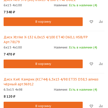
6x15 4x100
Наличие:
Есть в наличии (4)
7 340
₽
В корзину
Диск Xtrike X-132 6,0x15 4/100 ET40 D60,1 HSB/FP
Арт.78179
6x15 4x100
Наличие:
Есть в наличии (4)
7 470
₽
В корзину
Диск КиК Камрик (КС744) 6,5х15 4/98 ET35 D58,5 алмаз
чёрный арт.96912
6.5x15 4x98
Наличие:
Есть в наличии (4)
8 120
₽
В корзину