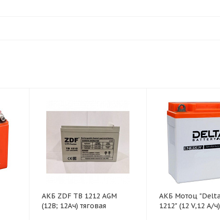
АКБ ZDF TB 1212 AGM
АКБ Мотоц "Delt
(12В; 12Ач) тяговая
1212" (12 V,12 А/ч)