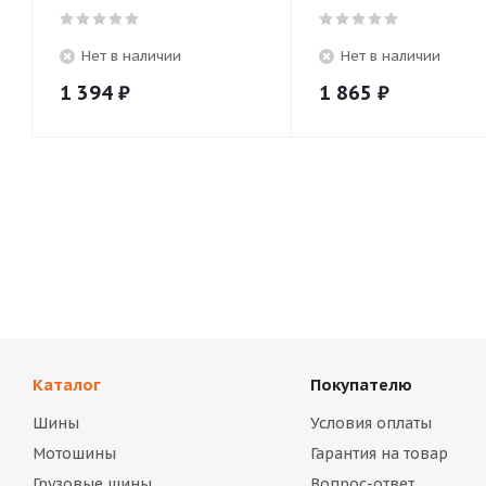
Нет в наличии
Нет в наличии
1 394
₽
1 865
₽
Каталог
Покупателю
Шины
Условия оплаты
Мотошины
Гарантия на товар
Грузовые шины
Вопрос-ответ