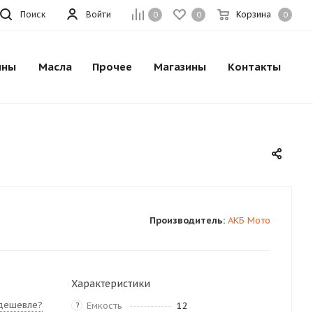
Поиск
Войти
Корзина
0
0
0
ины
Масла
Прочее
Магазины
Контакты
Производитель:
АКБ Мото
Характеристики
дешевле?
Емкость
12
?