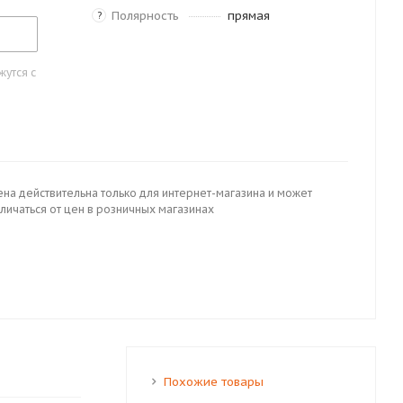
Полярность
прямая
?
утся с
ена действительна только для интернет-магазина и может
личаться от цен в розничных магазинах
Похожие товары