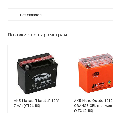
Нет складов
Похожие по параметрам
АКБ Мотоц "Moratti" 12 V
АКБ Мото Outdo 1212
7 А/ч (YT7L-BS)
ORANGE GEL (прямая)
(YTX12-BS)