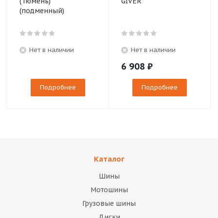
(Тюмень)
GIVER
(подменный)
Нет в наличии
Нет в наличии
6 908
₽
Подробнее
Подробнее
Каталог
Шины
Мотошины
Грузовые шины
Диски