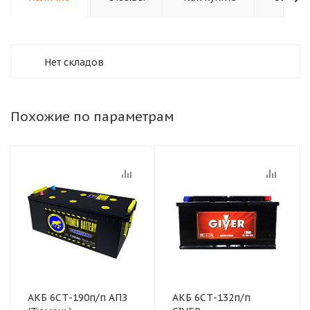
Нет складов
Похожие по параметрам
АКБ 6СТ-190п/п АПЗ
АКБ 6СТ-132п/п