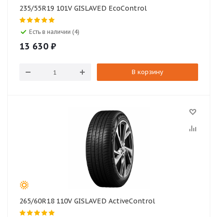
235/55R19 101V GISLAVED EcoControl
Есть в наличии (4)
13 630
₽
В корзину
265/60R18 110V GISLAVED ActiveControl