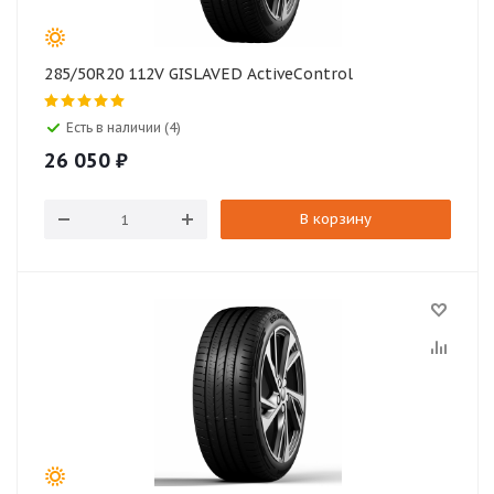
285/50R20 112V GISLAVED ActiveControl
Есть в наличии (4)
26 050
₽
В корзину