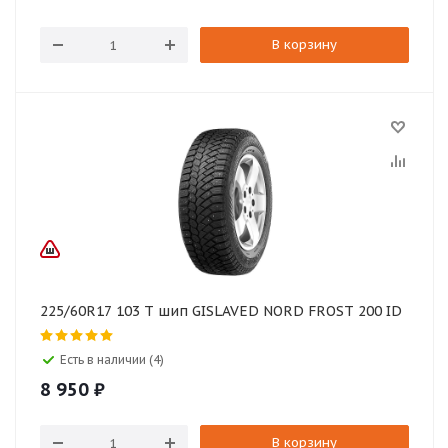
В корзину
225/60R17 103 T шип GISLAVED NORD FROST 200 ID
Есть в наличии (4)
8 950
₽
В корзину