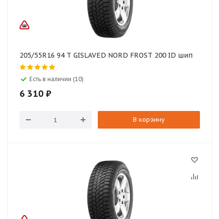
205/55R16 94 T GISLAVED NORD FROST 200 ID шип
Есть в наличии (10)
6 310
₽
В корзину