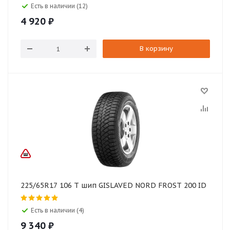
Есть в наличии (12)
4 920
₽
В корзину
225/65R17 106 T шип GISLAVED NORD FROST 200 ID
Есть в наличии (4)
9 340
₽