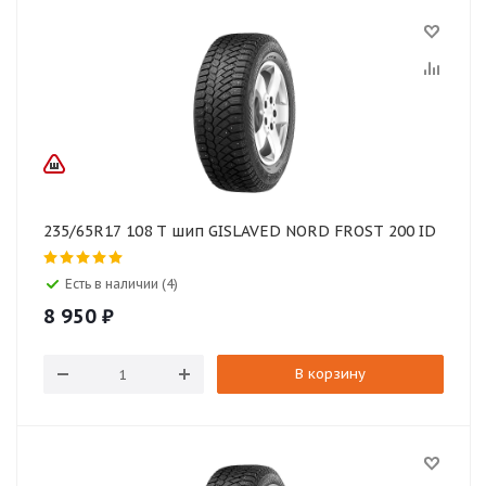
235/65R17 108 T шип GISLAVED NORD FROST 200 ID
Есть в наличии (4)
8 950
₽
В корзину