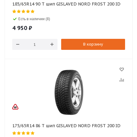
185/65R14 90 T шип GISLAVED NORD FROST 200 ID
Есть в наличии (8)
4 950
₽
В корзину
175/65R14 86 T шип GISLAVED NORD FROST 200 ID