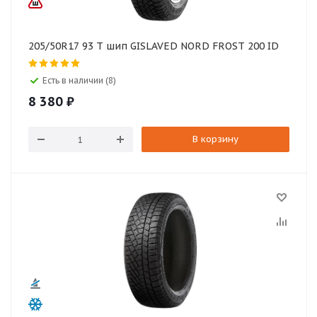
205/50R17 93 T шип GISLAVED NORD FROST 200 ID
Есть в наличии (8)
8 380
₽
В корзину