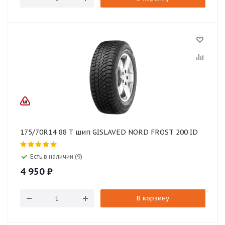
175/70R14 88 T шип GISLAVED NORD FROST 200 ID
Есть в наличии (9)
4 950
₽
В корзину