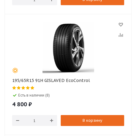
195/65R15 91H GISLAVED EcoControl
Есть в наличии (8)
4 800
₽
В корзину