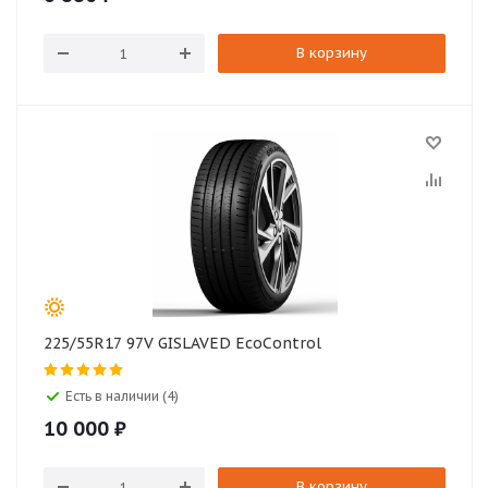
В корзину
225/55R17 97V GISLAVED EcoControl
Есть в наличии (4)
10 000
₽
В корзину