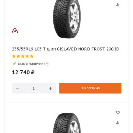
235/55R19 105 T шип GISLAVED NORD FROST 200 ID
Есть в наличии (4)
12 740
₽
В корзину