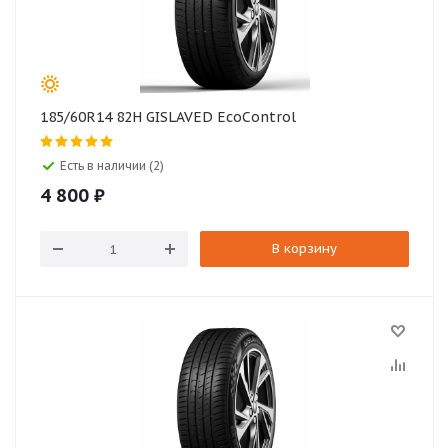
185/60R14 82H GISLAVED EcoControl
Есть в наличии (2)
4 800
₽
В корзину