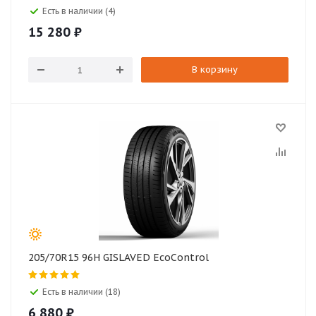
Есть в наличии (4)
15 280
₽
В корзину
205/70R15 96H GISLAVED EcoControl
Есть в наличии (18)
6 880
₽