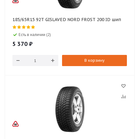
185/65R15 92T GISLAVED NORD FROST 200 ID шип
Есть в наличии (2)
5 370
₽
В корзину