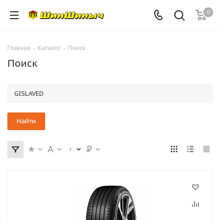
0
Главная
-
Каталог
-
Поиск
Поиск