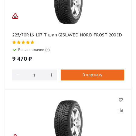
225/70R16 107 T шип GISLAVED NORD FROST 200 ID
Есть в наличии (4)
9 470
₽
В корзину