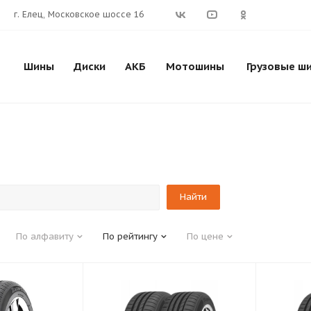
г. Елец, Московское шоссе 16
Шины
Диски
АКБ
Мотошины
Грузовые ш
По алфавиту
По рейтингу
По цене