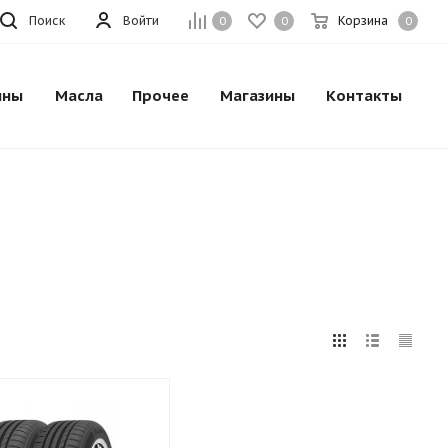
Поиск
Войти
Корзина
0
0
0
ины
Масла
Прочее
Магазины
Контакты