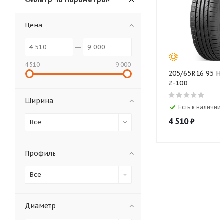
Фильтр по параметрам
Цена
4 510
9 000
205/65R16 95
Z-108
Ширина
Есть в наличии
4 510
₽
Все
Профиль
Все
Диаметр