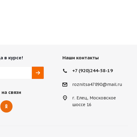
а в курсе!
Наши контакты
+7 (920)244-58-19
roznitsa47890@mail.ru
 на связи
г. Елец, Московское
шоссе 16