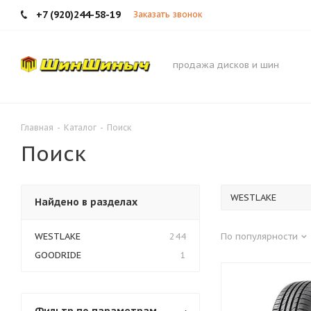
+7 (920)244-58-19
Заказать звонок
продажа дисков и шин
Главная
-
Каталог
-
Поиск
Поиск
Найдено в разделах
WESTLAKE
244
По популярности
GOODRIDE
1