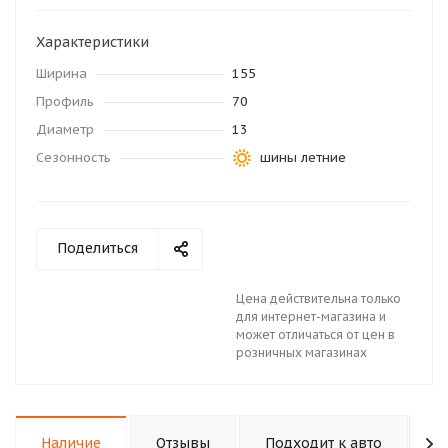
Характеристики
Ширина
155
Профиль
70
Диаметр
13
Сезонность
шины летние
Поделиться
Цена действительна только
для интернет-магазина и
может отличаться от цен в
розничных магазинах
Наличие
Отзывы
Подходит к авто
К