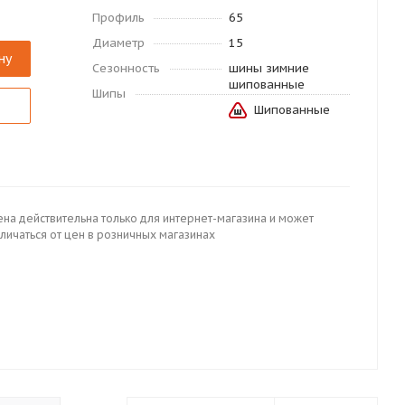
Профиль
65
Диаметр
15
ну
Сезонность
шины зимние
шипованные
Шипы
Шипованные
ена действительна только для интернет-магазина и может
личаться от цен в розничных магазинах