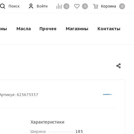
Поиск
Войти
Корзина
0
0
0
ины
Масла
Прочее
Магазины
Контакты
Артикул:
625675337
Характеристики
Ширина
185