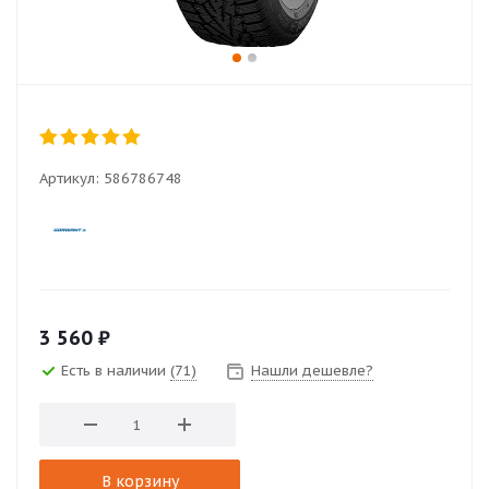
Артикул:
586786748
3 560
₽
Есть в наличии
(71)
Нашли дешевле?
В корзину