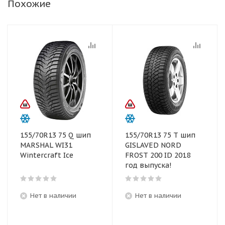
Похожие
155/70R13 75 Q шип
155/70R13 75 T шип
MARSHAL WI31
GISLAVED NORD
Wintercraft Ice
FROST 200 ID 2018
год выпуска!
Нет в наличии
Нет в наличии