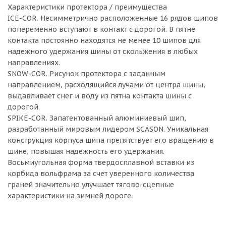
Характеристики протектора / преимущества
ICE-COR. Несимметрично расположенные 16 рядов шипов
попеременно вступают в контакт с дорогой. В пятне
контакта постоянно находятся не менее 10 шипов для
надежного удержания шины от скольжения в любых
направлениях.
SNOW-COR. Рисунок протектора с заданным
направлением, расходящийся лучами от центра шины,
выдавливает снег и воду из пятна контакта шины с
дорогой.
SPIKE-COR. Запатентованный алюминиевый шип,
разработанный мировым лидером SCASON. Уникальная
конструкция корпуса шипа препятствует его вращению в
шине, повышая надежность его удержания.
Восьмиугольная форма твердосплавной вставки из
корбида вольфрама за счет уверенного количества
граней значительно улучшает тягово-сцепные
характеристики на зимней дороге.