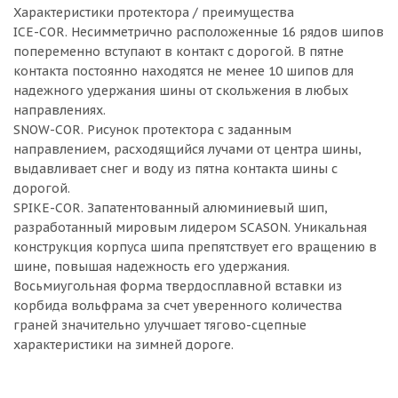
Характеристики протектора / преимущества
ICE-COR. Несимметрично расположенные 16 рядов шипов
попеременно вступают в контакт с дорогой. В пятне
контакта постоянно находятся не менее 10 шипов для
надежного удержания шины от скольжения в любых
направлениях.
SNOW-COR. Рисунок протектора с заданным
направлением, расходящийся лучами от центра шины,
выдавливает снег и воду из пятна контакта шины с
дорогой.
SPIKE-COR. Запатентованный алюминиевый шип,
разработанный мировым лидером SCASON. Уникальная
конструкция корпуса шипа препятствует его вращению в
шине, повышая надежность его удержания.
Восьмиугольная форма твердосплавной вставки из
корбида вольфрама за счет уверенного количества
граней значительно улучшает тягово-сцепные
характеристики на зимней дороге.