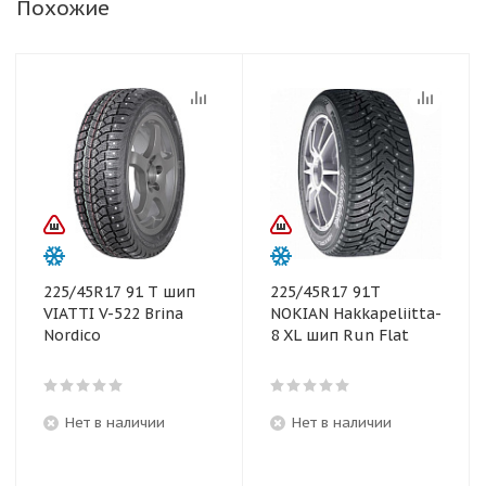
Похожие
225/45R17 91 T шип
225/45R17 91T
VIATTI V-522 Brina
NOKIAN Hakkapeliitta-
Nordico
8 XL шип Run Flat
Нет в наличии
Нет в наличии