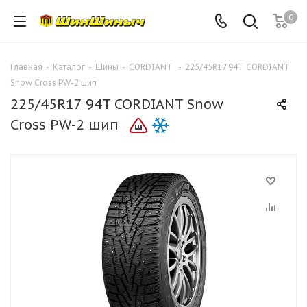
0
Главная
-
Каталог
-
Шины
-
CORDIANT
-
225/45R17 94T CORDIANT
Snow Cross PW-2 шип
225/45R17 94T CORDIANT Snow
Cross PW-2 шип