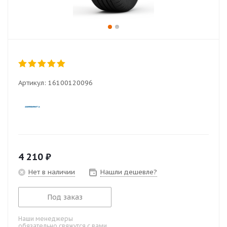
Артикул:
16100120096
4 210
₽
Нет в наличии
Нашли дешевле?
Под заказ
Наши менеджеры
обязательно свяжутся с вами