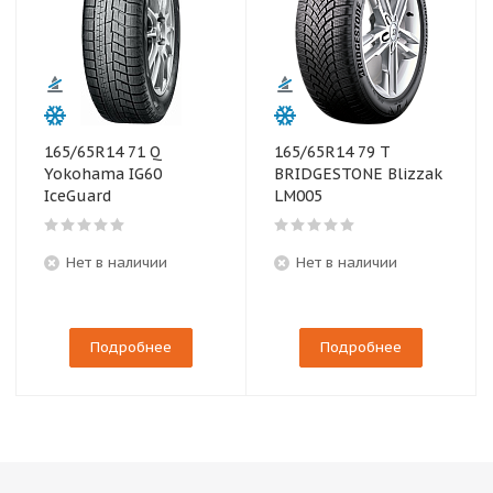
165/65R14 71 Q
165/65R14 79 T
Yokohama IG60
BRIDGESTONE Blizzak
IceGuard
LM005
Нет в наличии
Нет в наличии
Подробнее
Подробнее