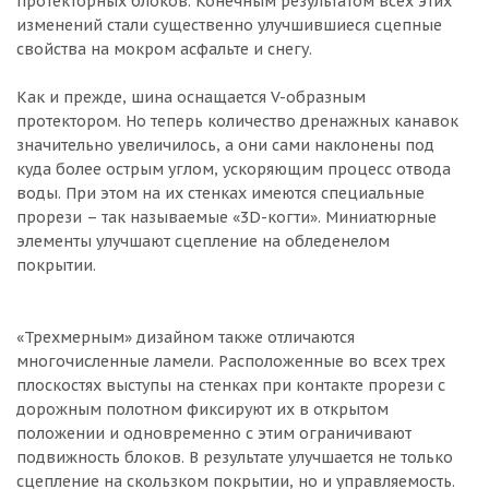
протекторных блоков. Конечным результатом всех этих
изменений стали существенно улучшившиеся сцепные
свойства на мокром асфальте и снегу.
Как и прежде, шина оснащается V-образным
протектором. Но теперь количество дренажных канавок
значительно увеличилось, а они сами наклонены под
куда более острым углом, ускоряющим процесс отвода
воды. При этом на их стенках имеются специальные
прорези – так называемые «3D-когти». Миниатюрные
элементы улучшают сцепление на обледенелом
покрытии.
«Трехмерным» дизайном также отличаются
многочисленные ламели. Расположенные во всех трех
плоскостях выступы на стенках при контакте прорези с
дорожным полотном фиксируют их в открытом
положении и одновременно с этим ограничивают
подвижность блоков. В результате улучшается не только
сцепление на скользком покрытии, но и управляемость.