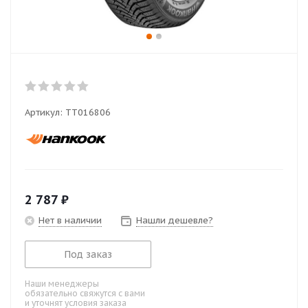
Артикул:
TT016806
2 787
₽
Нет в наличии
Нашли дешевле?
Под заказ
Наши менеджеры
обязательно свяжутся с вами
и уточнят условия заказа