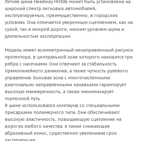
Летняя шина Headway HH306 может быть установлена на
широкий спектр легковых автомобилей,
эксплуатируемых, преимущественно, в городских
условиях. Она отличается уверенным сцеплением, как на
сухой, так и мокрой дороге, низким уровнем шума и
длительностью эксплуатации.
Модель имеет асимметричный ненаправленный рисунок
протектора, в центральной зоне которого находится три
ребра с насечками. Они отвечают за стабильность
прямолинейного движения, а также чуткость рулевого
управления. Боковая зона с многочисленными
диагонально направленными канавками гарантирует
высокую маневренность, а также минимизирует
тормозной путь.
В шине использовался компаунд со специальными
присадками полимерного типа. Они обеспечивают
высокую эластичность, повышающую сцепление на
дорогах любого качества. А также снижающие
абразивный износ, существенно увеличивая срок
эксплуатации.