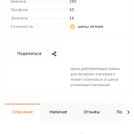
Ширина
205
Профиль
55
Диаметр
16
Сезонность
шины летние
Поделиться
Цена действительна только
для интернет-магазина и
может отличаться от цен в
розничных магазинах
Описание
Наличие
Отзывы
Подходи