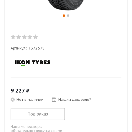
Артикул:
TS72578
9 227
₽
Нет в наличии
Нашли дешевле?
Под заказ
Наши менеджеры
обязательно свяжутся с вами