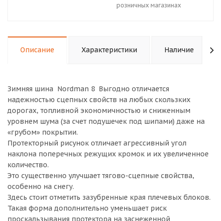
розничных магазинах
Описание
Характеристики
Наличие
Зимняя шина Nordman 8 Выгодно отличается
надежностью сцепных свойств на любых скользких
дорогах, топливной экономичностью и сниженным
уровнем шума (за счет подушечек под шипами) даже на
«грубом» покрытии.
Протекторный рисунок отличает агрессивный угол
наклона поперечных режущих кромок и их увеличенное
количество.
Это существенно улучшает тягово-сцепные свойства,
особенно на снегу.
Здесь стоит отметить зазубренные края плечевых блоков.
Такая форма дополнительно уменьшает риск
проскальзывания протектора на заснеженной