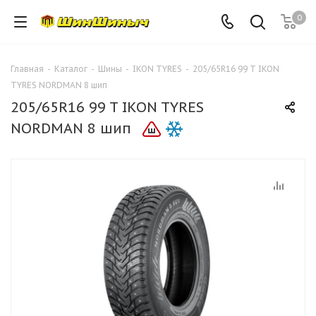
0
Главная
-
Каталог
-
Шины
-
IKON TYRES
-
205/65R16 99 T IKON
TYRES NORDMAN 8 шип
205/65R16 99 T IKON TYRES
NORDMAN 8 шип