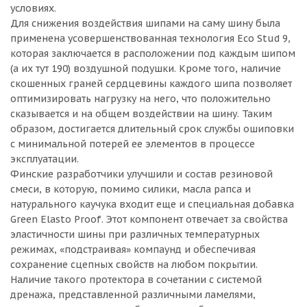
условиях.
Для снижения воздействия шипами на саму шину была
применена усовершенствованная технология Eco Stud 9,
которая заключается в расположении под каждым шипом
(а их тут 190) воздушной подушки. Кроме того, наличие
скошенных граней сердцевины каждого шипа позволяет
оптимизировать нагрузку на него, что положительно
сказывается и на общем воздействии на шину. Таким
образом, достигается длительный срок службы ошиповки
с минимальной потерей ее элементов в процессе
эксплуатации.
Финские разработчики улучшили и состав резиновой
смеси, в которую, помимо силики, масла рапса и
натурального каучука входит еще и специальная добавка
Green Elasto Proof. Этот компонент отвечает за свойства
эластичности шины при различных температурных
режимах, «подстраивая» компаунд и обеспечивая
сохранение сцепных свойств на любом покрытии.
Наличие такого протектора в сочетании с системой
дренажа, представленной различными ламелями,