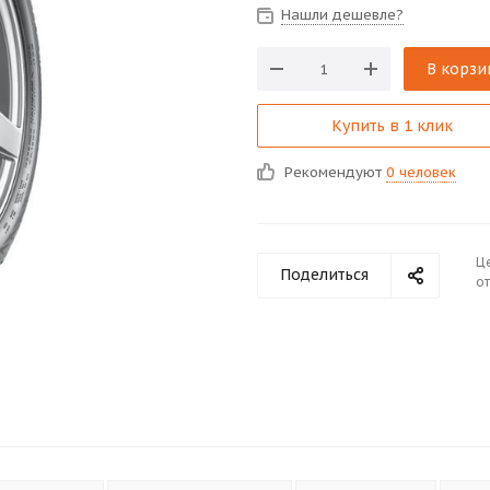
Нашли дешевле?
В корзи
Купить в 1 клик
Рекомендуют
0 человек
Ц
Поделиться
от