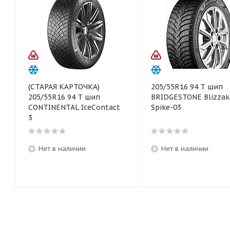
(СТАРАЯ КАРТОЧКА)
205/55R16 94 T шип
205/55R16 94 T шип
BRIDGESTONE Blizzak
CONTINENTAL IceContact
Spike-03
3
Нет в наличии
Нет в наличии