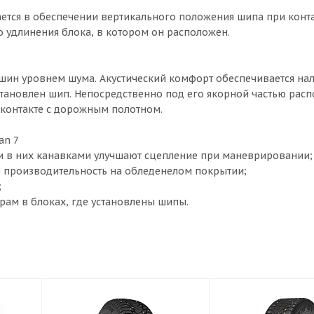
чается в обеспечении вертикального положения шипа при конта
о удлинения блока, в котором он расположен.
шин уровнем шума. Акустический комфорт обеспечивается на
становлен шип. Непосредственно под его якорной частью расп
 контакте с дорожным полотном.
an 7
и в них канавками улучшают сцепление при маневрировании;
 производительность на обледенелом покрытии;
;
рам в блоках, где установлены шипы.