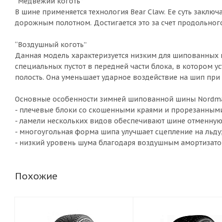
“Медвежий коготь”
В шине применяется технология Bear Claw. Ее суть заклю
дорожным полотном. Достигается это за счет продольног
“Воздушный коготь”
Данная модель характеризуется низким для шипованных 
специальных пустот в передней части блока, в котором у
полость. Она уменьшает ударное воздействие на шип при
Основные особенности зимней шипованной шины Nordm
- плечевые блоки со скошенными краями и прорезанным
- ламели нескольких видов обеспечивают шине отменную
- многоугольная форма шипа улучшает сцепление на льду
- низкий уровень шума благодаря воздушным амортизато
Похожие