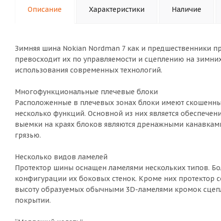
Описание
Характеристики
Наличие
Зимняя шина Nokian Nordman 7 как и предшественники п
превосходит их по управляемости и сцеплению на зимних
использования современных технологий.
Многофункциональные плечевые блоки
Расположенные в плечевых зонах блоки имеют скошенны
несколько функций. Основной из них является обеспечен
выемки на краях блоков являются дренажными канавками,
грязью.
Несколько видов ламелей
Протектор шины оснащен ламелями нескольких типов. Бо
конфигурации их боковых стенок. Кроме них протектор с
высоту образуемых обычными 3D-ламелями кромок сцепл
покрытии.