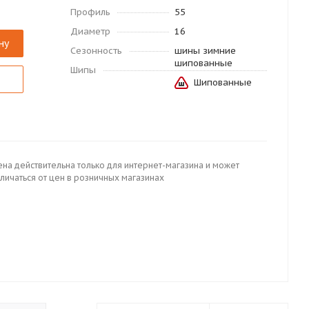
Профиль
55
Диаметр
16
ну
Сезонность
шины зимние
шипованные
Шипы
Шипованные
ена действительна только для интернет-магазина и может
личаться от цен в розничных магазинах