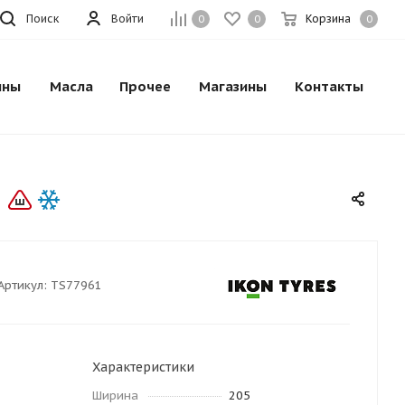
Поиск
Войти
Корзина
0
0
0
ины
Масла
Прочее
Магазины
Контакты
Артикул:
TS77961
Характеристики
Ширина
205