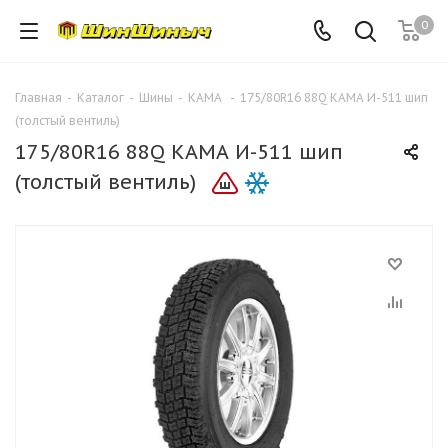
0
Главная
-
Каталог
-
Шины
-
КАМА
-
175/80R16 88Q КАМА И-511 шип
(толстый вентиль)
175/80R16 88Q КАМА И-511 шип
(толстый вентиль)