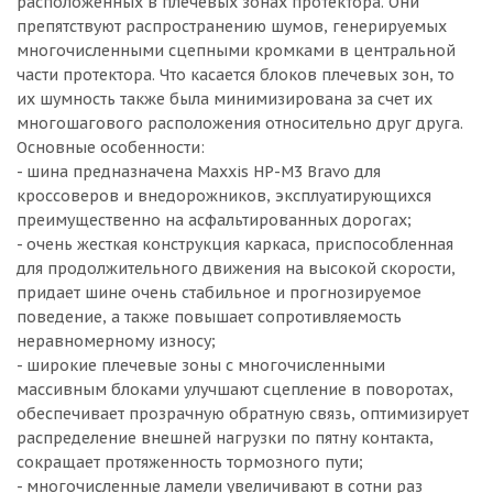
расположенных в плечевых зонах протектора. Они
препятствуют распространению шумов, генерируемых
многочисленными сцепными кромками в центральной
части протектора. Что касается блоков плечевых зон, то
их шумность также была минимизирована за счет их
многошагового расположения относительно друг друга.
Основные особенности:
- шина предназначена Maxxis HP-M3 Bravo для
кроссоверов и внедорожников, эксплуатирующихся
преимущественно на асфальтированных дорогах;
- очень жесткая конструкция каркаса, приспособленная
для продолжительного движения на высокой скорости,
придает шине очень стабильное и прогнозируемое
поведение, а также повышает сопротивляемость
неравномерному износу;
- широкие плечевые зоны с многочисленными
массивным блоками улучшают сцепление в поворотах,
обеспечивает прозрачную обратную связь, оптимизирует
распределение внешней нагрузки по пятну контакта,
сокращает протяженность тормозного пути;
- многочисленные ламели увеличивают в сотни раз