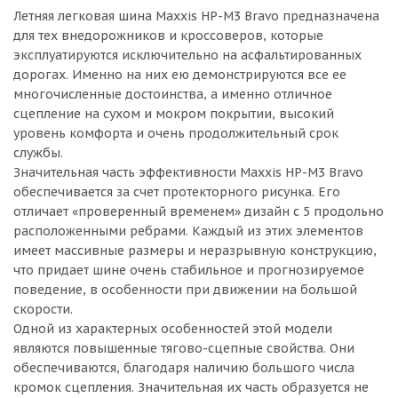
Летняя легковая шина Maxxis HP-M3 Bravo предназначена
для тех внедорожников и кроссоверов, которые
эксплуатируются исключительно на асфальтированных
дорогах. Именно на них ею демонстрируются все ее
многочисленные достоинства, а именно отличное
сцепление на сухом и мокром покрытии, высокий
уровень комфорта и очень продолжительный срок
службы.
Значительная часть эффективности Maxxis HP-M3 Bravo
обеспечивается за счет протекторного рисунка. Его
отличает «проверенный временем» дизайн с 5 продольно
расположенными ребрами. Каждый из этих элементов
имеет массивные размеры и неразрывную конструкцию,
что придает шине очень стабильное и прогнозируемое
поведение, в особенности при движении на большой
скорости.
Одной из характерных особенностей этой модели
являются повышенные тягово-сцепные свойства. Они
обеспечиваются, благодаря наличию большого числа
кромок сцепления. Значительная их часть образуется не