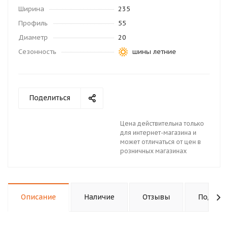
Ширина
235
Профиль
55
Диаметр
20
Сезонность
шины летние
Поделиться
Цена действительна только
для интернет-магазина и
может отличаться от цен в
розничных магазинах
Описание
Наличие
Отзывы
Подходи