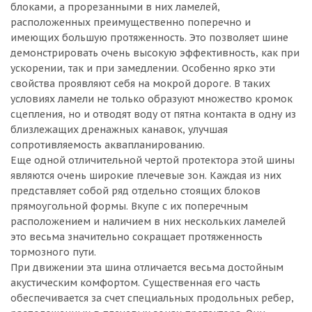
блоками, а прорезанными в них ламелей,
расположенных преимущественно поперечно и
имеющих большую протяженность. Это позволяет шине
демонстрировать очень высокую эффективность, как при
ускорении, так и при замедлении. Особенно ярко эти
свойства проявляют себя на мокрой дороге. В таких
условиях ламели не только образуют множество кромок
сцепления, но и отводят воду от пятна контакта в одну из
близлежащих дренажных канавок, улучшая
сопротивляемость аквапланированию.
Еще одной отличительной чертой протектора этой шины
являются очень широкие плечевые зон. Каждая из них
представляет собой ряд отдельно стоящих блоков
прямоугольной формы. Вкупе с их поперечным
расположением и наличием в них нескольких ламелей
это весьма значительно сокращает протяженность
тормозного пути.
При движении эта шина отличается весьма достойным
акустическим комфортом. Существенная его часть
обеспечивается за счет специальных продольных ребер,