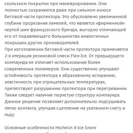
скользком покрытии при маневрировании. Они
полностью сохраняются даже при сильном износе
беговой части протектора. Это обусловлено увеличенной
глубине прорезания ламелей, что является «фирменной»
чертой шин французского бренда, выгодно отличающей
его от подавляющего большинства аналогичных
покрышек других производителей.
При изготовлении беговой части протектора применяется
2-я итерация резиновой смеси Flex-Ice. От предыдущего
компаунда ее отличает использование более
современных полимеров. Они существенно улучшают
устойчивость протектора к абразивному истиранию,
эластичность при отрицательных температурах,
препятствуют разрушению протектора при перегревании.
Также следует наличие пористую структуру компаунда.
Данное решение позволяет дополнительно подсушивать
пятно контакта, улучшая сцепление на укатанном снегу и
льду.
Основные особенности Michelin X-Ice Snow