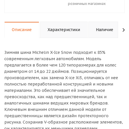
розничных магазинах
Описание
Характеристики
Наличие
Зимняя шина Michelin X-Ice Snow подходит к 85%
современным легковым автомобилям. Модель
предлагается в более чем 120 типоразмерах для колес
диаметром от 14 до 22 дюймов. Позиционируется
производителем, как замена X-ice Xi3, отличаясь от нее
полностью переработанной конструкцией и новыми
материалами. Это обеспечивает ей значительное
превосходства, как над предшественницей, так и
аналогичных шинами ведущих мировых брендов.
Ключевым внешним отличием данной модели от
предшественницы является дизайн протекторного
рисунка. Сохранив V-образное расположение элементов,
он характеризуется их меньшими размерами,