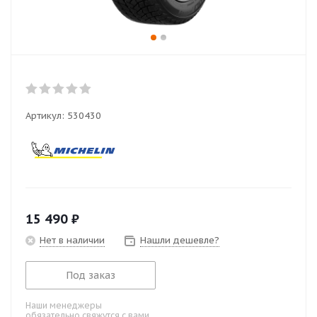
Артикул:
530430
15 490
₽
Нет в наличии
Нашли дешевле?
Под заказ
Наши менеджеры
обязательно свяжутся с вами