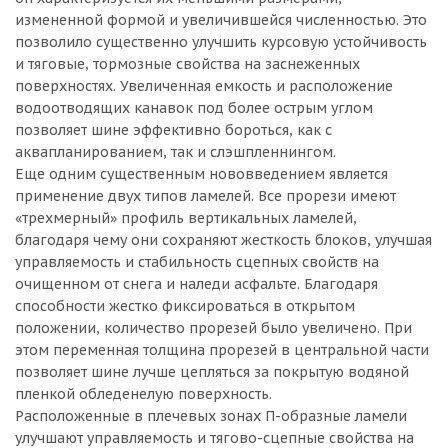
измененной формой и увеличившейся численностью. Это
позволило существенно улучшить курсовую устойчивость
и тяговые, тормозные свойства на заснеженных
поверхностях. Увеличенная емкость и расположение
водоотводящих канавок под более острым углом
позволяет шине эффективно бороться, как с
аквапланированием, так и слэшпленнингом.
Еще одним существенным нововведением является
применение двух типов ламелей. Все прорези имеют
«трехмерный» профиль вертикальных ламелей,
благодаря чему они сохраняют жесткость блоков, улучшая
управляемость и стабильность сцепных свойств на
очищенном от снега и наледи асфальте. Благодаря
способности жестко фиксироваться в открытом
положении, количество прорезей было увеличено. При
этом переменная толщина прорезей в центральной части
позволяет шине лучше цепляться за покрытую водяной
пленкой обледенелую поверхность.
Расположенные в плечевых зонах П-образные ламели
улучшают управляемость и тягово-сцепные свойства на