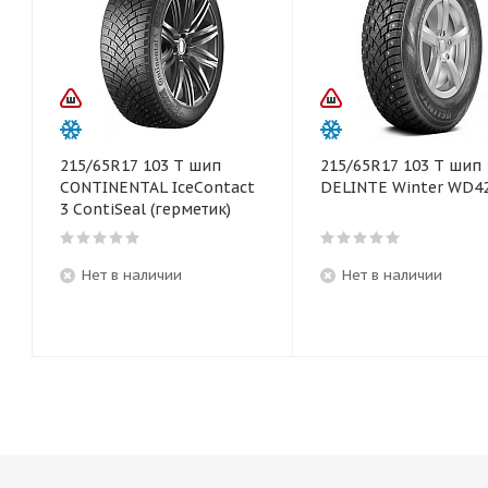
215/65R17 103 T шип
215/65R17 103 T шип
CONTINENTAL IceContact
DELINTE Winter WD4
3 ContiSeal (герметик)
Нет в наличии
Нет в наличии