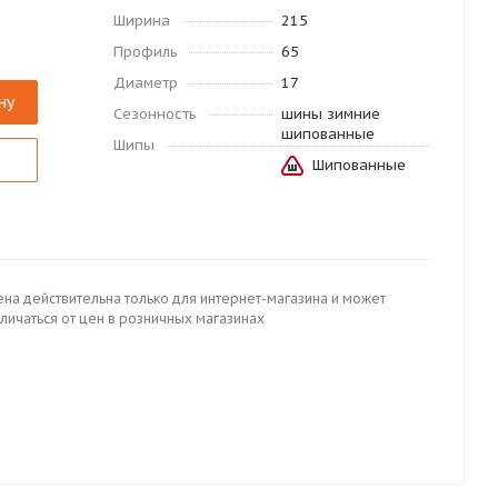
Ширина
215
Профиль
65
Диаметр
17
ну
Сезонность
шины зимние
шипованные
Шипы
Шипованные
ена действительна только для интернет-магазина и может
личаться от цен в розничных магазинах