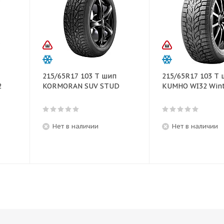
215/65R17 103 T шип
215/65R17 103 T
2
KORMORAN SUV STUD
KUMHO WI32 Wint
Нет в наличии
Нет в наличии