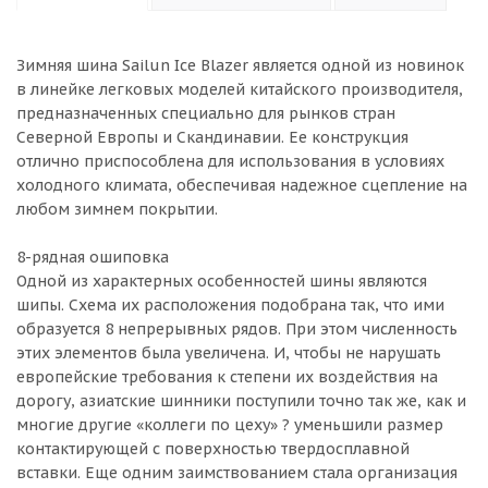
Зимняя шина Sailun Ice Blazer является одной из новинок
в линейке легковых моделей китайского производителя,
предназначенных специально для рынков стран
Северной Европы и Скандинавии. Ее конструкция
отлично приспособлена для использования в условиях
холодного климата, обеспечивая надежное сцепление на
любом зимнем покрытии.
8-рядная ошиповка
Одной из характерных особенностей шины являются
шипы. Схема их расположения подобрана так, что ими
образуется 8 непрерывных рядов. При этом численность
этих элементов была увеличена. И, чтобы не нарушать
европейские требования к степени их воздействия на
дорогу, азиатские шинники поступили точно так же, как и
многие другие «коллеги по цеху» ? уменьшили размер
контактирующей с поверхностью твердосплавной
вставки. Еще одним заимствованием стала организация