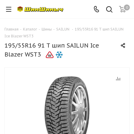
0
Главная
-
Каталог
-
Шины
-
SAILUN
-
195/55R16 91 T шип SAILUN
Ice Blazer WST3
195/55R16 91 T шип SAILUN Ice
Blazer WST3