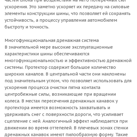
частей блока при воздействии на него поперечных сил
ускорения. Это заметно ускоряет их передачу на силовые
элементы конструкции шины, что позволяет ей сохранять
устойчивость, а процессу управления автомобилем
быстроту и точность.
Многофункциональная дренажная система
В значительной мере высокие эксплуатационные
характеристики шины обеспечиваются
многофункциональностью и эффективностью дренажной
системы. Протектор содержит большое количество
широких каналов. В центральной части они наклонены
под значительным углом, что позволяет использовать для
ускорения процесса очистки пятна контакта
центробежные силы, возникающие при вращении
колеса. В местах пересечения дренажных канавок у
протектора имеется возможность захватывать и
удерживать снег с поверхности дороги, что усиливает
сцепление с ней. Аналогичный эффект наблюдается при
движении во время оттепелей. В плечевых зонах стенки
дренажных канавок имеют пилообразную форму. Такие