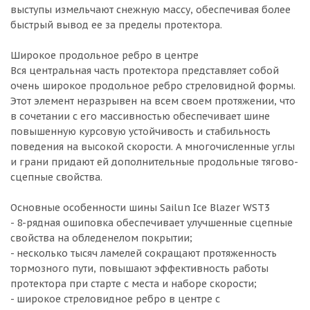
выступы измельчают снежную массу, обеспечивая более
быстрый вывод ее за пределы протектора.
Широкое продольное ребро в центре
Вся центральная часть протектора представляет собой
очень широкое продольное ребро стреловидной формы.
Этот элемент неразрывен на всем своем протяжении, что
в сочетании с его массивностью обеспечивает шине
повышенную курсовую устойчивость и стабильность
поведения на высокой скорости. А многочисленные углы
и грани придают ей дополнительные продольные тягово-
сцепные свойства.
Основные особенности шины Sailun Ice Blazer WST3
- 8-рядная ошиповка обеспечивает улучшенные сцепные
свойства на обледенелом покрытии;
- несколько тысяч ламелей сокращают протяженность
тормозного пути, повышают эффективность работы
протектора при старте с места и наборе скорости;
- широкое стреловидное ребро в центре с