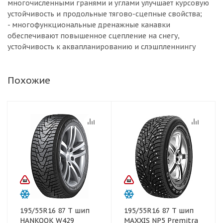
многочисленными гранями и углами улучшает курсовую
устойчивость и продольные тягово-сцепные свойства;
- многофункциональные дренажные канавки
обеспечивают повышенное сцепление на снегу,
устойчивость к аквапланированию и слэшпленнингу
Похожие
195/55R16 87 T шип
195/55R16 87 T шип
HANKOOK W429
MAXXIS NP5 Premitra