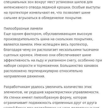
специальных зон вокруг мест установки шипов для
интенсивного отвода ледяной крошки. Особые выступы
на протекторе измельчают ее, что позволяет шине
сильнее вгрызаться в обледенелое покрытие.
Пилообразные ламели
Еще одним фактором, обуславливающим высокую
производительность шина на скользких покрытиях,
являются ламели. Ими испещрен весь протектор,
благодаря чему он располагает несколькими тысячами
сцепных кромок. Именно они обеспечивают шине
эффективность на льду и укатанном снегу, особенно при
наборе скорости и торможении. Большинство канавок
расположено перпендикулярно относительно
направления движения.
Разработчикам удалось увеличить количество этих
элементов, не ухудшив характеристики управляемости.
Их стенки имеют пилообразную форму, которая
ограничивает подвижность отделенных друг от друга