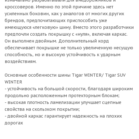
изначально разрабатывали для внедорожников и
кроссоверов. Именно по этой причине здесь нет
усиленных боковин, как у аналогов от многих других
брендов, предпочитающих приспособить уже
имеющуюся «легковую» шину. Вместо этого разработчики
предпочли создать покрышку с «нуля», включая каркас.
Он выполнен двойным. Дополнительный корд
обеспечивает покрышке не только увеличенную несущую
способность, но и высокую устойчивость к ударным
воздействиям.
Основные особенности шины Tigar WINTER/ Tigar SUV
WINTER
- устойчивость на большой скорости, благодаря широким
продольно расположенным протекторным блокам;
- высокая плотность ламелизации улучшает сцепные
свойства на скользком покрытии;
- двойной каркас гарантирует надежность на плохих
дорогах