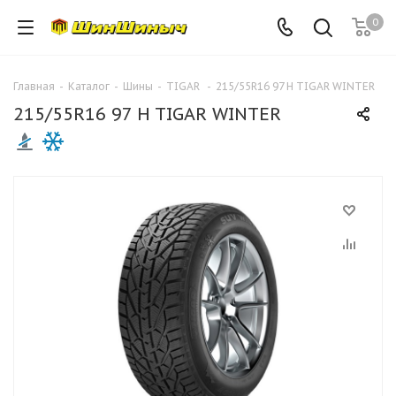
0
Главная
-
Каталог
-
Шины
-
TIGAR
-
215/55R16 97 H TIGAR WINTER
215/55R16 97 H TIGAR WINTER