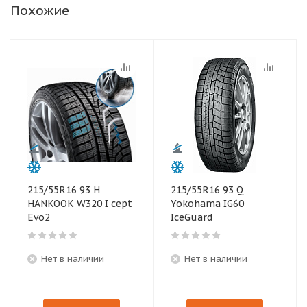
Похожие
215/55R16 93 H
215/55R16 93 Q
HANKOOK W320 I cept
Yokohama IG60
Evo2
IceGuard
Нет в наличии
Нет в наличии