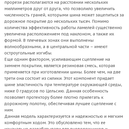
прорези располагаются на расстоянии нескольких
миллиметров друг от друга, что позволило увеличить
численность граней, которыми шина может зацепиться за
дорожное покрытие до нескольких тысяч. Помимо
количества эффективность работы ламелей существенно
увеличена расположением под наклоном, а также их
формой. В плечевых зонах они выполнены
волнообразными, а в центральной части – имеют
остроугольные изгибы.
Еще одним фактором, усиливающим сцепление на
зимнем покрытии, является резиновая смесь, которая
применяется при изготовлении шины. Более чем, на две
трети она состоит из силики. Этот компонент придает
шине эластичность при температуре окружающей среды,
ниже 0 градусов по Цельсию. Данная особенность
позволяет протектору более плотно прилегать к
дорожному полотну, обеспечивая лучшее сцепление с
ним.
Данная модель характеризуется и надежностью и мягким
комфортным ходом. Это обусловлено тем, что ее