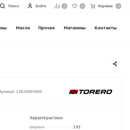
Поиск
Войти
Корзина
0
0
0
ины
Масла
Прочее
Магазины
Контакты
Артикул:
15820080000
Характеристики
Ширина
195