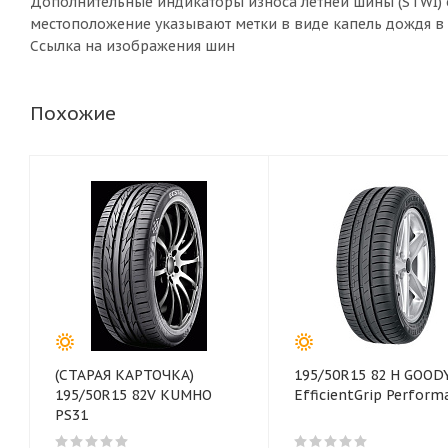
Дополнительные индикаторы износа летней шины (STWI) о
местоположение указывают метки в виде капель дождя в
Ссылка на изображения шин
Похожие
(СТАРАЯ КАРТОЧКА)
195/50R15 82 H GOOD
195/50R15 82V KUMHO
EfficientGrip Perform
PS31