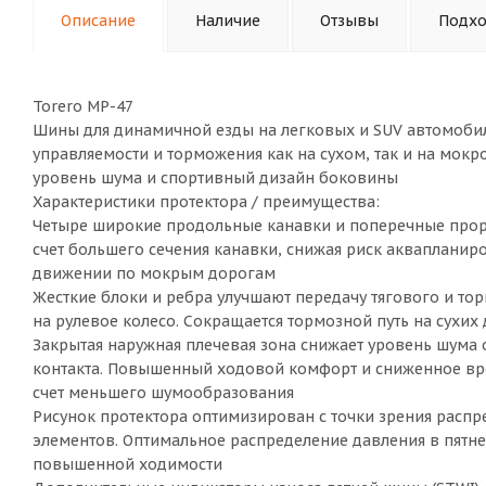
Описание
Наличие
Отзывы
Подхо
Torero MP-47
Шины для динамичной езды на легковых и SUV автомоби
управляемости и торможения как на сухом, так и на мок
уровень шума и спортивный дизайн боковины
Характеристики протектора / преимущества:
Четыре широкие продольные канавки и поперечные проре
счет большего сечения канавки, снижая риск аквапланиро
движении по мокрым дорогам
Жесткие блоки и ребра улучшают передачу тягового и тор
на рулевое колесо. Сокращается тормозной путь на сухих
Закрытая наружная плечевая зона снижает уровень шума 
контакта. Повышенный ходовой комфорт и сниженное вр
счет меньшего шумообразования
Рисунок протектора оптимизирован с точки зрения распр
элементов. Оптимальное распределение давления в пятне
повышенной ходимости