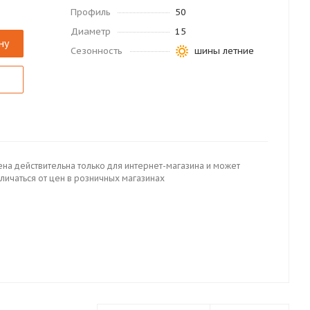
Профиль
50
Диаметр
15
ну
Сезонность
шины летние
ена действительна только для интернет-магазина и может
личаться от цен в розничных магазинах