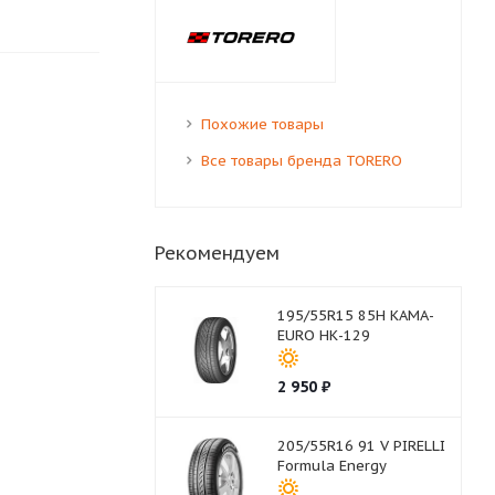
Похожие товары
Все товары бренда TORERO
Рекомендуем
195/55R15 85H КАМА-
EURO НК-129
2 950
₽
205/55R16 91 V PIRELLI
Formula Energy