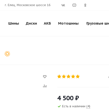
г. Елец, Московское шоссе 16
Шины
Диски
АКБ
Мотошины
Грузовые ш
7
4 500
₽
Есть в наличии
(4)