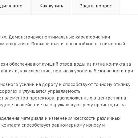
дит к авто
Как купить
Задать вопрос
лях. Демонстрируют оптимальные характеристики
ром покрытиях. Повышенная износостойкость, сниженный
зи обеспечивают лучший отвод воды из пятна контакта за
вания и, как следствие, повышая уровень безопасности при
мозного усилий на дорогу и способствуют точному отклику
 дорогах и улучшается управляемость
от элементов протектора, расположенных в центре пятна
едное воздействие на окружающую среду происходит за
еделения материала и изменения жесткости различных
 контакта способствует равномерному износу и