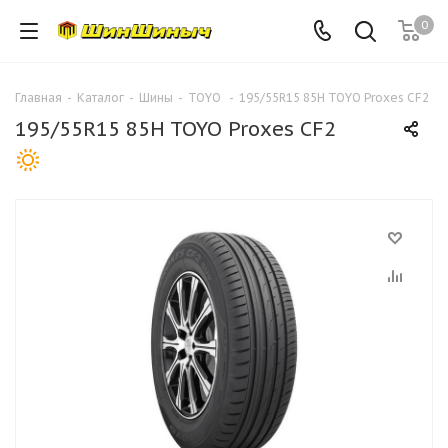
0
Главная
-
Каталог
-
Шины
-
TOYO
-
195/55R15 85H TOYO Proxes CF2
195/55R15 85H TOYO Proxes CF2