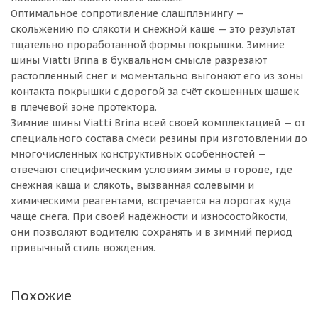
Оптимальное сопротивление слашплэнингу —
скольжению по слякоти и снежной каше — это результат
тщательно проработанной формы покрышки. Зимние
шины Viatti Brina в буквальном смысле разрезают
растопленный снег и моментально выгоняют его из зоны
контакта покрышки с дорогой за счёт скошенных шашек
в плечевой зоне протектора.
Зимние шины Viatti Brina всей своей комплектацией — от
специального состава смеси резины при изготовлении до
многочисленных конструктивных особенностей —
отвечают специфическим условиям зимы в городе, где
снежная каша и слякоть, вызванная солевыми и
химическими реагентами, встречается на дорогах куда
чаще снега. При своей надёжности и износостойкости,
они позволяют водителю сохранять и в зимний период
привычный стиль вождения.
Похожие