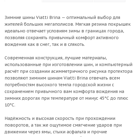
Зимние шины Viatti Brina — оптимальный выбор для
жителей больших мегаполисов. Мягкая резина покрышек
идеально отвечает условиям зимы в границах города,
позволяя сохранять привычный комфорт активного
вождения как в снег, так и в слякоть.
Современная конструкция, лучшие материалы,
использованные при изготовлении шин, и компьютерный
расчёт при создании асимметричного рисунка протектора
позволяют зимним шинам Viatti Brina отвечать всем
потребностям высокого темпа городской жизни с
сохранением привычного вам комфорта вождения на
зимних дорогах при температуре от минус 45°С до плюс
10°С.
Надёжность и высокая скорость при прохождении
поворотов, а так же ощутимое смягчение ударов при
движении через ямы, стыки асфальта и прочие