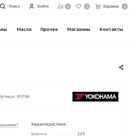
Поиск
Войти
Корзина
0
0
0
ины
Масла
Прочее
Магазины
Контакты
Артикул:
R5706
Характеристики
дешевле?
Ширина
225