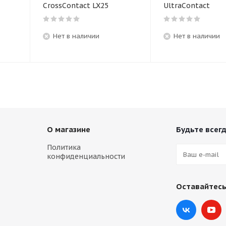
CrossContact LX25
UltraContact
Нет в наличии
Нет в наличии
О магазине
Будьте всегд
Политика
конфиденциальности
Оставайтесь