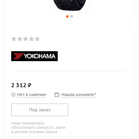
2 312
₽
Нет в наличии
Нашли дешевле?
Под заказ
Наши менеджеры
обязательно свяжутся с вами
и уточнят условия заказа