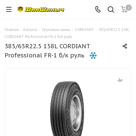
0
Главная
-
Каталог
-
Грузовые шины
-
CORDIANT
-
385/65R22.5 158L
CORDIANT Professional FR-1 б/к руль
385/65R22.5 158L CORDIANT
Professional FR-1 б/к руль