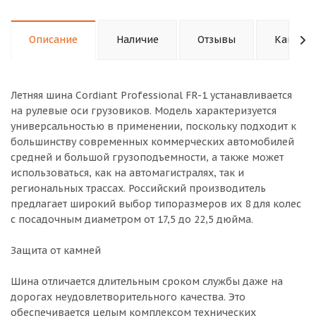
Описание
Наличие
Отзывы
Как куп
Летняя шина Cordiant Professional FR-1 устанавливается
на рулевые оси грузовиков. Модель характеризуется
универсальностью в применении, поскольку подходит к
большинству современных коммерческих автомобилей
средней и большой грузоподъемности, а также может
использоваться, как на автомагистралях, так и
региональных трассах. Российский производитель
предлагает широкий выбор типоразмеров их 8 для колес
с посадочным диаметром от 17,5 до 22,5 дюйма.
Защита от камней
Шина отличается длительным сроком службы даже на
дорогах неудовлетворительного качества. Это
обеспечивается целым комплексом технических