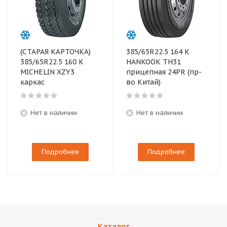
(СТАРАЯ КАРТОЧКА)
385/65R22.5 164 K
385/65R22.5 160 K
HANKOOK TH31
MICHELIN XZY3
прицепная 24PR (пр-
каркас
во Китай)
Нет в наличии
Нет в наличии
Подробнее
Подробнее
Каталог