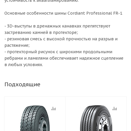
устойчивость к аквапланированию.
Основные особенности шины Cordiant Professional FR-1
- 3D-выступы в дренажных канавках препятствуют
застреванию камней в протекторе;
- резиновая смесь с высокой прочностью на разрыв и
растяжение;
- протекторный рисунок с широкими продольными
ребрами и ламелями обеспечивает надежное сцепление
в любых условиях.
Подходящие