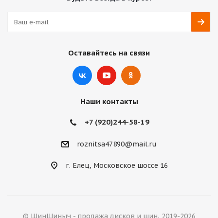
Оставайтесь на связи
Наши контакты
+7 (920)244-58-19
roznitsa47890@mail.ru
г. Елец, Московское шоссе 16
© ШинШиныч - продажа дисков и шин, 2019-2026