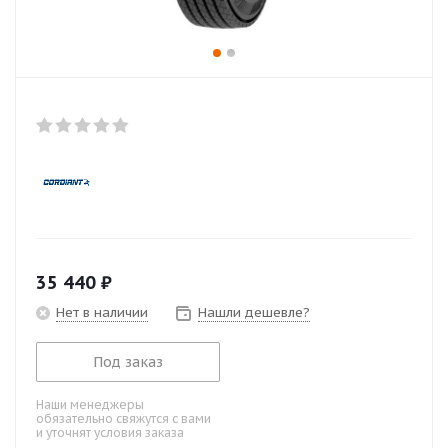
35 440
₽
Нет в наличии
Нашли дешевле?
Под заказ
Наши менеджеры
обязательно свяжутся с вами
и уточнят условия заказа