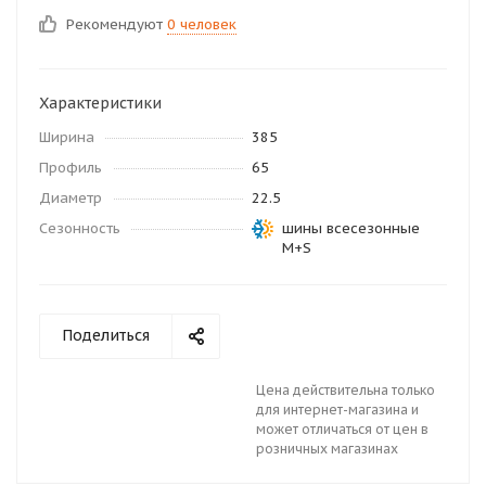
Рекомендуют
0 человек
Характеристики
Ширина
385
Профиль
65
Диаметр
22.5
Сезонность
шины всесезонные
M+S
Поделиться
Цена действительна только
для интернет-магазина и
может отличаться от цен в
розничных магазинах