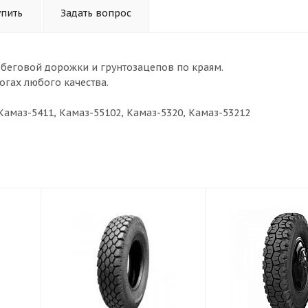
упить
Задать вопрос
 беговой дорожки и грунтозацепов по краям.
огах любого качества.
Камаз-5411, Камаз-55102, Камаз-5320, Камаз-53212