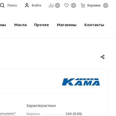
Поиск
Войти
Корзина
0
0
0
ины
Масла
Прочее
Магазины
Контакты
Характеристики
дешевле?
Ширина
260 (9.00)