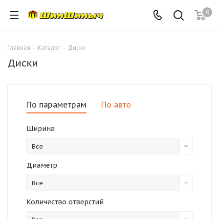
0
Главная
-
Каталог
-
Диски
Диски
По параметрам
По авто
Ширина
Все
Диаметр
Все
Количество отверстий