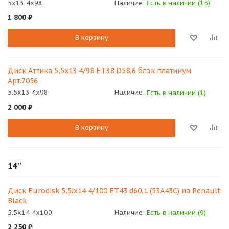
5x13 4x98
Наличие:
Есть в наличии (15)
1 800
₽
В корзину
Диск Аттика 5,5x13 4/98 ЕТ38 D58,6 блэк платинум
Арт.7056
5.5x13 4x98
Наличие:
Есть в наличии (1)
2 000
₽
В корзину
14''
Диск Eurodisk 5,5Jx14 4/100 ET43 d60,1 (53A43C) на Renault
Black
5.5x14 4x100
Наличие:
Есть в наличии (9)
2 250
₽