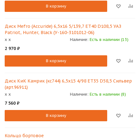
В корзину
Диск Mefro (Accuride) 6,5х16 5/139,7 ET40 D108,5 УАЗ
Patriot, Hunter, Black (У-160-3101012-06)
x x
Наличие:
Есть в наличии (13)
2 970
₽
В корзину
Диск КиК Камрик (кс744) 6,5х15 4/98 ET35 D58,5 Сильвер
(арт.96911)
x x
Наличие:
Есть в наличии (8)
7 560
₽
В корзину
Кольцо бортовое