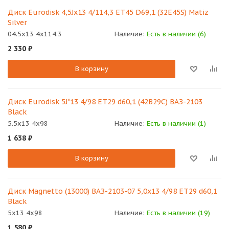
Диск Eurodisk 4,5Jx13 4/114,3 ET45 D69,1 (32E45S) Matiz
Silver
04.5x13 4x114.3
Наличие:
Есть в наличии (6)
2 330
₽
В корзину
Диск Eurodisk 5J*13 4/98 ET29 d60,1 (42В29С) ВАЗ-2103
Black
5.5x13 4x98
Наличие:
Есть в наличии (1)
1 638
₽
В корзину
Диск Magnetto (13000) ВАЗ-2103-07 5,0х13 4/98 ET29 d60,1
Black
5x13 4x98
Наличие:
Есть в наличии (19)
1 580
₽