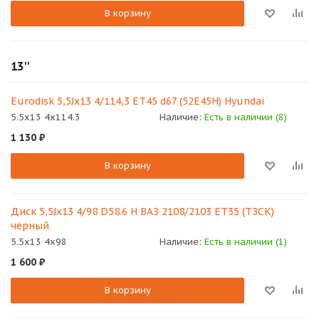
В корзину
13''
Eurodisk 5,5Jx13 4/114,3 ET45 d67 (52E45H) Hyundai
5.5x13 4x114.3
Наличие:
Есть в наличии (8)
1 130
₽
В корзину
Диск 5,5Jх13 4/98 D58.6 Н ВАЗ 2108/2103 ЕТ35 (ТЗСК)
чёрный
5.5x13 4x98
Наличие:
Есть в наличии (1)
1 600
₽
В корзину