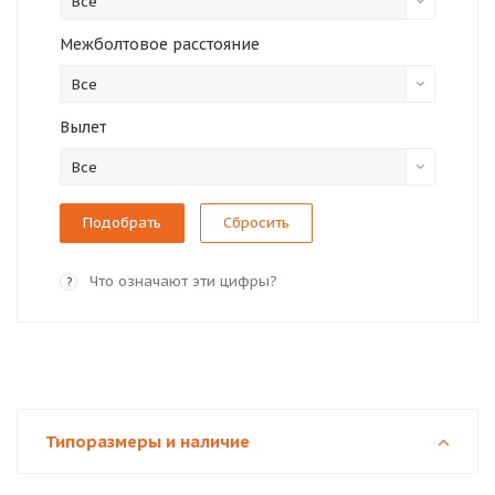
Все
Межболтовое расстояние
Все
Вылет
Все
Сбросить
Что означают эти цифры?
?
Типоразмеры и наличие