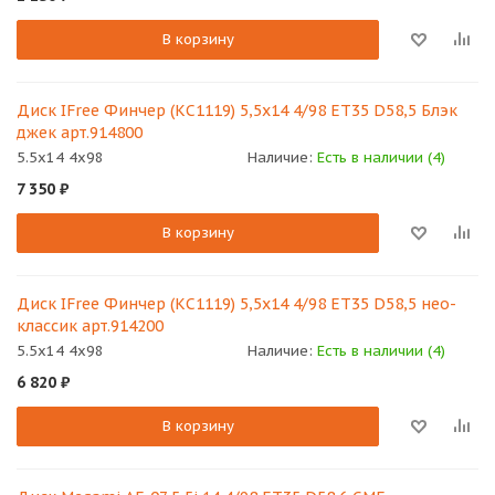
В корзину
Диск IFree Финчер (КС1119) 5,5х14 4/98 ET35 D58,5 Блэк
джек арт.914800
5.5x14 4x98
Наличие:
Есть в наличии (4)
7 350
₽
В корзину
Диск IFree Финчер (КС1119) 5,5х14 4/98 ET35 D58,5 нео-
классик арт.914200
5.5x14 4x98
Наличие:
Есть в наличии (4)
6 820
₽
В корзину