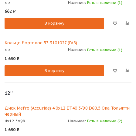
x x
Наличие:
Есть в наличии (1)
662
₽
В корзину
Кольцо бортовое 53 3101027 (ГАЗ)
x x
Наличие:
Есть в наличии (1)
1 630
₽
В корзину
12''
Диск Mefro (Accuride) 4.0х12 ЕТ40 3/98 D60,5 Ока Тольятти
черный
4x12 3x98
Наличие:
Есть в наличии (2)
1 630
₽