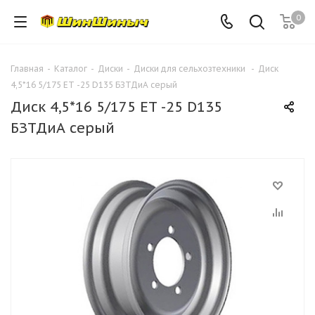
0
Главная
-
Каталог
-
Диски
-
Диски для сельхозтехники
-
Диск
4,5*16 5/175 ET -25 D135 БЗТДиА серый
Диск 4,5*16 5/175 ET -25 D135
БЗТДиА серый