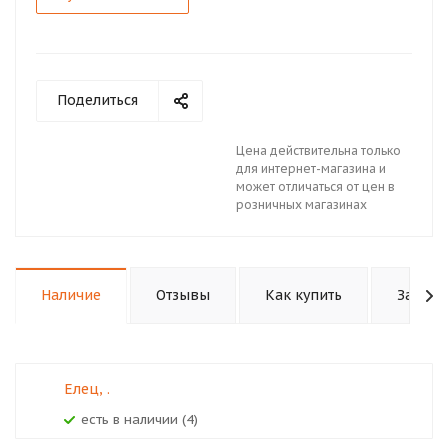
Поделиться
Цена действительна только
для интернет-магазина и
может отличаться от цен в
розничных магазинах
Наличие
Отзывы
Как купить
Задать
Елец, .
Есть в наличии (4)