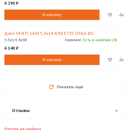
6 290
₽
В корзину
Диск VENTI 1420 5,5х14 4/98 ET35 D58,6 BD
5.5x14 4x98
Наличие:
Есть в наличии (4)
6 140
₽
В корзину
Показать еще
Отзывы
Раздел не найден