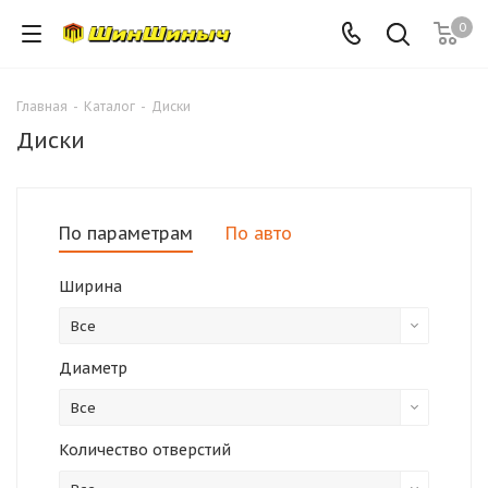
0
Главная
-
Каталог
-
Диски
Диски
По параметрам
По авто
Ширина
Все
Диаметр
Все
Количество отверстий