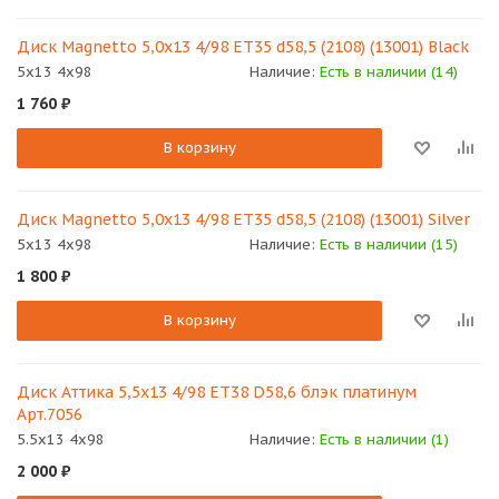
Диск Magnetto 5,0х13 4/98 ET35 d58,5 (2108) (13001) Black
5x13 4x98
Наличие:
Есть в наличии (14)
1 760
₽
В корзину
Диск Magnetto 5,0х13 4/98 ET35 d58,5 (2108) (13001) Silver
5x13 4x98
Наличие:
Есть в наличии (15)
1 800
₽
В корзину
Диск Аттика 5,5x13 4/98 ЕТ38 D58,6 блэк платинум
Арт.7056
5.5x13 4x98
Наличие:
Есть в наличии (1)
2 000
₽