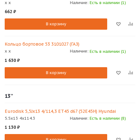
x x
Наличие:
Есть в наличии (1)
662
₽
В корзину
Кольцо бортовое 53 3101027 (ГАЗ)
x x
Наличие:
Есть в наличии (1)
1 630
₽
В корзину
13''
Eurodisk 5,5Jx13 4/114,3 ET45 d67 (52E45H) Hyundai
5.5x13 4x114.3
Наличие:
Есть в наличии (8)
1 130
₽
В корзину