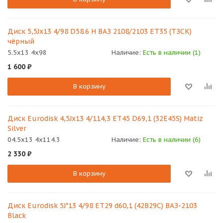
Диск 5,5Jх13 4/98 D58.6 Н ВАЗ 2108/2103 ЕТ35 (ТЗСК)
чёрный
5.5x13 4x98
Наличие:
Есть в наличии (1)
1 600
₽
В корзину
Диск Eurodisk 4,5Jx13 4/114,3 ET45 D69,1 (32E45S) Matiz
Silver
04.5x13 4x114.3
Наличие:
Есть в наличии (6)
2 330
₽
В корзину
Диск Eurodisk 5J*13 4/98 ET29 d60,1 (42В29С) ВАЗ-2103
Black