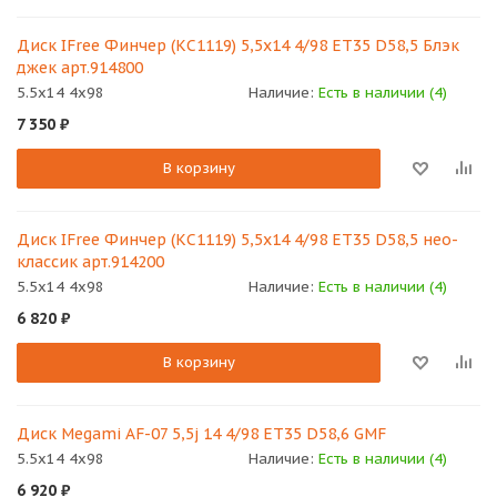
Диск IFree Финчер (КС1119) 5,5х14 4/98 ET35 D58,5 Блэк
джек арт.914800
5.5x14 4x98
Наличие:
Есть в наличии (4)
7 350
₽
В корзину
Диск IFree Финчер (КС1119) 5,5х14 4/98 ET35 D58,5 нео-
классик арт.914200
5.5x14 4x98
Наличие:
Есть в наличии (4)
6 820
₽
В корзину
Диск Megami AF-07 5,5j 14 4/98 ET35 D58,6 GMF
5.5x14 4x98
Наличие:
Есть в наличии (4)
6 920
₽