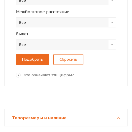
Все
Межболтовое расстояние
Все
Вылет
Все
Сбросить
Что означают эти цифры?
?
Типоразмеры и наличие