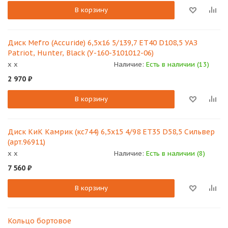
В корзину
Диск Mefro (Accuride) 6,5х16 5/139,7 ET40 D108,5 УАЗ
Patriot, Hunter, Black (У-160-3101012-06)
x x
Наличие:
Есть в наличии (13)
2 970
₽
В корзину
Диск КиК Камрик (кс744) 6,5х15 4/98 ET35 D58,5 Сильвер
(арт.96911)
x x
Наличие:
Есть в наличии (8)
7 560
₽
В корзину
Кольцо бортовое