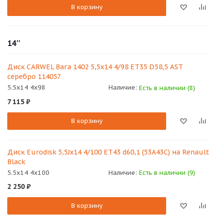
В корзину
14''
Диск CARWEL Вага 1402 5,5х14 4/98 ET35 D58,5 AST
серебро 114057
5.5x14 4x98
Наличие:
Есть в наличии (8)
7 115
₽
В корзину
Диск Eurodisk 5,5Jx14 4/100 ET43 d60,1 (53A43C) на Renault
Black
5.5x14 4x100
Наличие:
Есть в наличии (9)
2 250
₽
В корзину