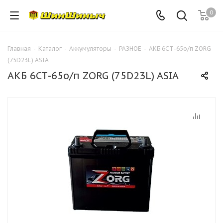
0
Главная
-
Каталог
-
Аккумуляторы
-
РАЗНОЕ
-
АКБ 6СТ-65о/п ZORG
(75D23L) ASIA
АКБ 6СТ-65о/п ZORG (75D23L) ASIA