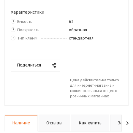
Характеристики
Емкость
65
?
Полярность
обратная
?
Тип клемм
стандартная
?
Поделиться
Цена действительна только
для интернет-магазина и
может отличаться от цен в
розничных магазинах
Наличие
Отзывы
Как купить
Задать