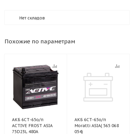
Нет складов
Похожие по параметрам
АКБ 6СТ-65о/п
АКБ 6СТ-65о/п
ACTIVE FROST ASIA
Moratti ASIA( 565 068
75D23L 480A
054)